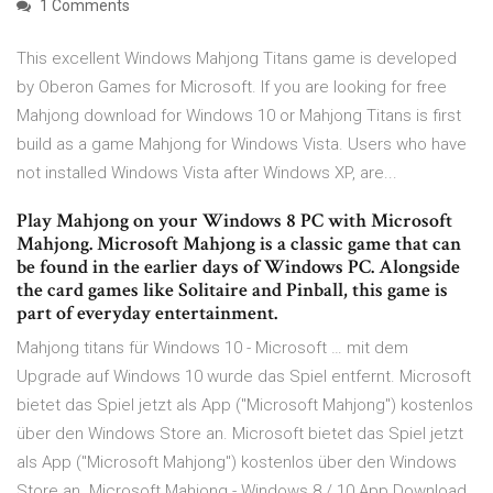
1 Comments
This excellent Windows Mahjong Titans game is developed
by Oberon Games for Microsoft. If you are looking for free
Mahjong download for Windows 10 or Mahjong Titans is first
build as a game Mahjong for Windows Vista. Users who have
not installed Windows Vista after Windows XP, are...
Play Mahjong on your Windows 8 PC with Microsoft
Mahjong. Microsoft Mahjong is a classic game that can
be found in the earlier days of Windows PC. Alongside
the card games like Solitaire and Pinball, this game is
part of everyday entertainment.
Mahjong titans für Windows 10 - Microsoft … mit dem
Upgrade auf Windows 10 wurde das Spiel entfernt. Microsoft
bietet das Spiel jetzt als App ("Microsoft Mahjong") kostenlos
über den Windows Store an. Microsoft bietet das Spiel jetzt
als App ("Microsoft Mahjong") kostenlos über den Windows
Store an. Microsoft Mahjong - Windows 8 / 10 App Download