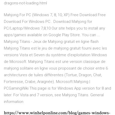
dragons-not-loading.html
Mahjong For PC (Windows 7, 8, 10, XP) Free Download Free
Download For Windows PC.. Download Mahjong for
PC/Laptop/Windows 7,8,10 Our site helps you to install any
apps/games available on Google Play Store. You can ...
Mahjong Titans - Jeux de Mahjong gratuit en ligne flash
Mahjong Titans est le jeu de mahjong gratuit fourni avec les
versions Vista et Seven du système d'exploitation Windows
de Microsoft. Mahjong Titans est une version classique de
mahjong solitaire en ligne vous proposant de choisir entre 6
architectures de tuiles différentes (Tortue, Dragon, Chat,
Forteresse, Crabe, Araignée). Microsoft Mahjong |
PCGamingWiki This page is for Windows App version for 8 and
later. For Vista and 7 version, see Mahjong Titans. General
information
https://www.winhelponline.com/blog/games-windows-