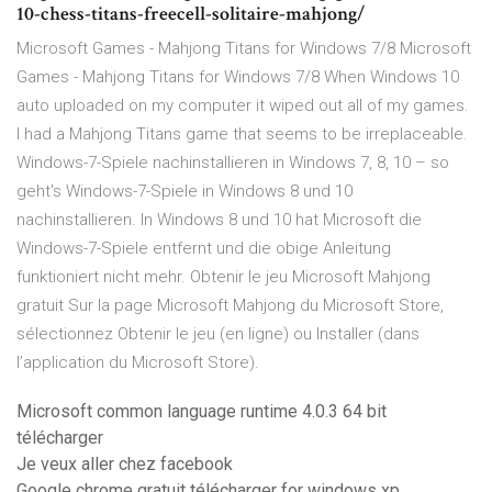
10-chess-titans-freecell-solitaire-mahjong/
Microsoft Games - Mahjong Titans for Windows 7/8 Microsoft
Games - Mahjong Titans for Windows 7/8 When Windows 10
auto uploaded on my computer it wiped out all of my games.
I had a Mahjong Titans game that seems to be irreplaceable.
Windows-7-Spiele nachinstallieren in Windows 7, 8, 10 – so
geht's Windows-7-Spiele in Windows 8 und 10
nachinstallieren. In Windows 8 und 10 hat Microsoft die
Windows-7-Spiele entfernt und die obige Anleitung
funktioniert nicht mehr. Obtenir le jeu Microsoft Mahjong
gratuit Sur la page Microsoft Mahjong du Microsoft Store,
sélectionnez Obtenir le jeu (en ligne) ou Installer (dans
l’application du Microsoft Store).
Microsoft common language runtime 4.0.3 64 bit
télécharger
Je veux aller chez facebook
Google chrome gratuit télécharger for windows xp