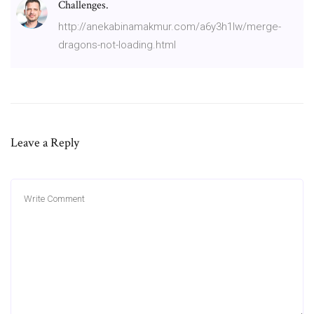
Challenges.
http://anekabinamakmur.com/a6y3h1lw/merge-
dragons-not-loading.html
Leave a Reply