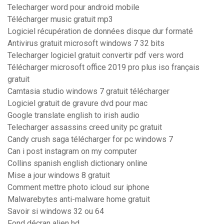
Telecharger word pour android mobile
Télécharger music gratuit mp3
Logiciel récupération de données disque dur formaté
Antivirus gratuit microsoft windows 7 32 bits
Telecharger logiciel gratuit convertir pdf vers word
Télécharger microsoft office 2019 pro plus iso français
gratuit
Camtasia studio windows 7 gratuit télécharger
Logiciel gratuit de gravure dvd pour mac
Google translate english to irish audio
Telecharger assassins creed unity pc gratuit
Candy crush saga télécharger for pc windows 7
Can i post instagram on my computer
Collins spanish english dictionary online
Mise a jour windows 8 gratuit
Comment mettre photo icloud sur iphone
Malwarebytes anti-malware home gratuit
Savoir si windows 32 ou 64
Fond décran alien hd