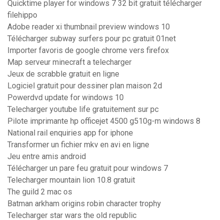
Quicktime player for windows 7 32 bit gratuit télécharger
filehippo
Adobe reader xi thumbnail preview windows 10
Télécharger subway surfers pour pc gratuit 01net
Importer favoris de google chrome vers firefox
Map serveur minecraft a telecharger
Jeux de scrabble gratuit en ligne
Logiciel gratuit pour dessiner plan maison 2d
Powerdvd update for windows 10
Telecharger youtube life gratuitement sur pc
Pilote imprimante hp officejet 4500 g510g-m windows 8
National rail enquiries app for iphone
Transformer un fichier mkv en avi en ligne
Jeu entre amis android
Télécharger un pare feu gratuit pour windows 7
Telecharger mountain lion 10.8 gratuit
The guild 2 mac os
Batman arkham origins robin character trophy
Telecharger star wars the old republic