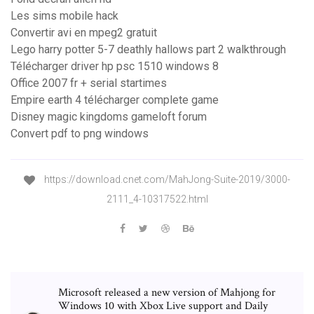
Les sims mobile hack
Convertir avi en mpeg2 gratuit
Lego harry potter 5-7 deathly hallows part 2 walkthrough
Télécharger driver hp psc 1510 windows 8
Office 2007 fr + serial startimes
Empire earth 4 télécharger complete game
Disney magic kingdoms gameloft forum
Convert pdf to png windows
https://download.cnet.com/MahJong-Suite-2019/3000-
2111_4-10317522.html
Microsoft released a new version of Mahjong for
Windows 10 with Xbox Live support and Daily