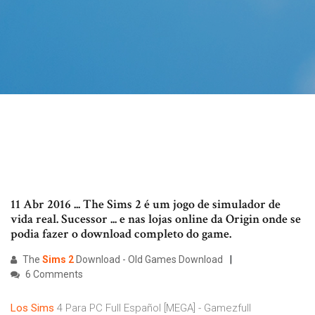
11 Abr 2016 ... The Sims 2 é um jogo de simulador de
vida real. Sucessor ... e nas lojas online da Origin onde se
podia fazer o download completo do game.
The
Sims
2
Download - Old Games Download
6 Comments
Los
Sims
4 Para PC Full Español [MEGA] - Gamezfull