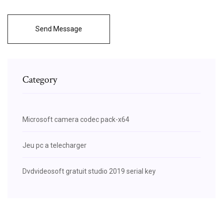
Send Message
Category
Microsoft camera codec pack-x64
Jeu pc a telecharger
Dvdvideosoft gratuit studio 2019 serial key