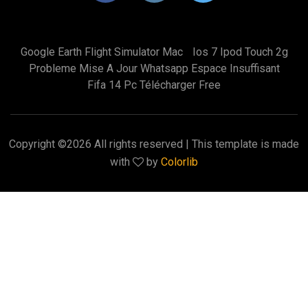
Google Earth Flight Simulator Mac
Ios 7 Ipod Touch 2g
Probleme Mise A Jour Whatsapp Espace Insuffisant
Fifa 14 Pc Télécharger Free
Copyright ©
2026 All rights reserved | This template is made
with
by
Colorlib