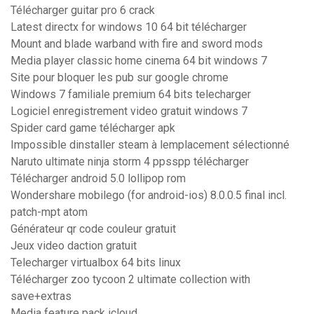
Télécharger guitar pro 6 crack
Latest directx for windows 10 64 bit télécharger
Mount and blade warband with fire and sword mods
Media player classic home cinema 64 bit windows 7
Site pour bloquer les pub sur google chrome
Windows 7 familiale premium 64 bits telecharger
Logiciel enregistrement video gratuit windows 7
Spider card game télécharger apk
Impossible dinstaller steam à lemplacement sélectionné
Naruto ultimate ninja storm 4 ppsspp télécharger
Télécharger android 5.0 lollipop rom
Wondershare mobilego (for android-ios) 8.0.0.5 final incl.
patch-mpt atom
Générateur qr code couleur gratuit
Jeux video daction gratuit
Telecharger virtualbox 64 bits linux
Télécharger zoo tycoon 2 ultimate collection with
save+extras
Media feature pack icloud