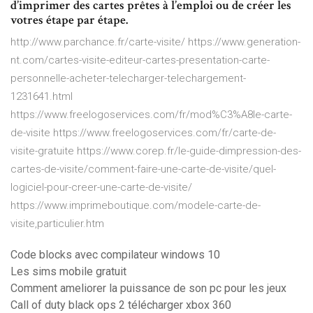
d’imprimer des cartes prêtes à l’emploi ou de créer les
votres étape par étape.
http://www.parchance.fr/carte-visite/ https://www.generation-
nt.com/cartes-visite-editeur-cartes-presentation-carte-
personnelle-acheter-telecharger-telechargement-
1231641.html
https://www.freelogoservices.com/fr/mod%C3%A8le-carte-
de-visite https://www.freelogoservices.com/fr/carte-de-
visite-gratuite https://www.corep.fr/le-guide-dimpression-des-
cartes-de-visite/comment-faire-une-carte-de-visite/quel-
logiciel-pour-creer-une-carte-de-visite/
https://www.imprimeboutique.com/modele-carte-de-
visite,particulier.htm
Code blocks avec compilateur windows 10
Les sims mobile gratuit
Comment ameliorer la puissance de son pc pour les jeux
Call of duty black ops 2 télécharger xbox 360