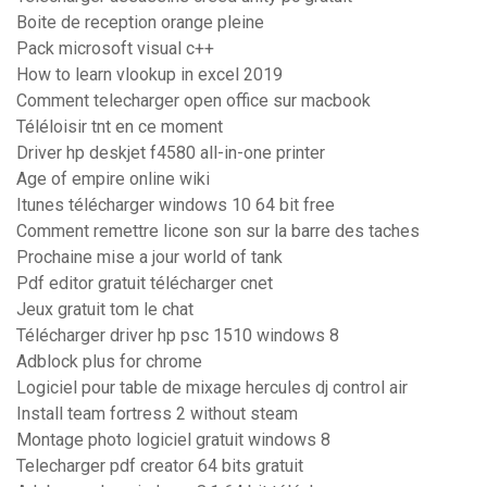
Boite de reception orange pleine
Pack microsoft visual c++
How to learn vlookup in excel 2019
Comment telecharger open office sur macbook
Téléloisir tnt en ce moment
Driver hp deskjet f4580 all-in-one printer
Age of empire online wiki
Itunes télécharger windows 10 64 bit free
Comment remettre licone son sur la barre des taches
Prochaine mise a jour world of tank
Pdf editor gratuit télécharger cnet
Jeux gratuit tom le chat
Télécharger driver hp psc 1510 windows 8
Adblock plus for chrome
Logiciel pour table de mixage hercules dj control air
Install team fortress 2 without steam
Montage photo logiciel gratuit windows 8
Telecharger pdf creator 64 bits gratuit