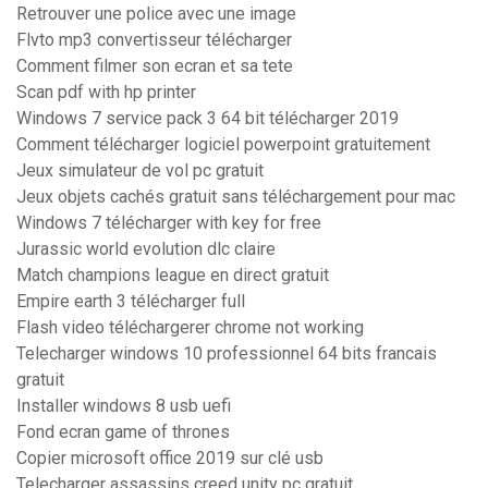
Retrouver une police avec une image
Flvto mp3 convertisseur télécharger
Comment filmer son ecran et sa tete
Scan pdf with hp printer
Windows 7 service pack 3 64 bit télécharger 2019
Comment télécharger logiciel powerpoint gratuitement
Jeux simulateur de vol pc gratuit
Jeux objets cachés gratuit sans téléchargement pour mac
Windows 7 télécharger with key for free
Jurassic world evolution dlc claire
Match champions league en direct gratuit
Empire earth 3 télécharger full
Flash video téléchargerer chrome not working
Telecharger windows 10 professionnel 64 bits francais
gratuit
Installer windows 8 usb uefi
Fond ecran game of thrones
Copier microsoft office 2019 sur clé usb
Telecharger assassins creed unity pc gratuit