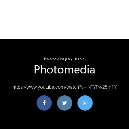
https://www.youtube.com/watch?v=fNFYPw25m1Y