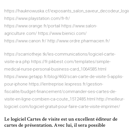
https://hauknowuska.cf/exposants_salon_saveur_decodeur_logici
https://www.playstation.com/fr-fr/
https://www.orange.fr/portail https://www.salon-
agriculture.com/ https://www.bienici.com/
https://www.canon.fr/ http://www.ordre.pharmacien.fr/
https://scarriotheje.tk/les-communications/logiciel-carte-
visite-a-a.php https://fr.pikbest.com/templates/simple-
medical-nurse-personal-business-card_1064585.html
https://www.getapp.fr/blog/460/scan-carte-de-visite-5-applis-
pour-iphone https://lentreprise.lexpress.fr/gestion-
fiscalite/budget-financement/commander-ses-cartes-de-
visite-en-ligne-combien-ca-coute_1512485.html http://meilleur-
logiciel.com/logiciel-gratuit-pour-faire-carte-visite-imprimer/
Le logiciel Cartes de visite est un excellent éditeur de
cartes de présentation. Avec lui, il sera possible