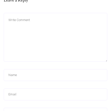
Leave a Reply