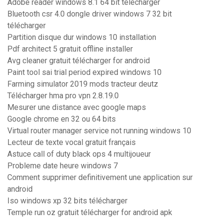
Adobe reader windows 8.1 64 bit télécharger
Bluetooth csr 4.0 dongle driver windows 7 32 bit
télécharger
Partition disque dur windows 10 installation
Pdf architect 5 gratuit offline installer
Avg cleaner gratuit télécharger for android
Paint tool sai trial period expired windows 10
Farming simulator 2019 mods tracteur deutz
Télécharger hma pro vpn 2.8.19.0
Mesurer une distance avec google maps
Google chrome en 32 ou 64 bits
Virtual router manager service not running windows 10
Lecteur de texte vocal gratuit français
Astuce call of duty black ops 4 multijoueur
Probleme date heure windows 7
Comment supprimer definitivement une application sur
android
Iso windows xp 32 bits télécharger
Temple run oz gratuit télécharger for android apk