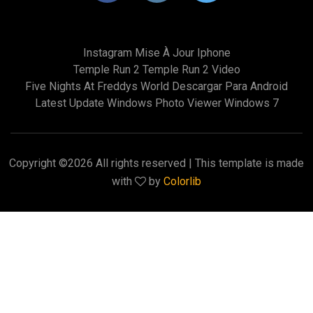
Instagram Mise À Jour Iphone
Temple Run 2 Temple Run 2 Video
Five Nights At Freddys World Descargar Para Android
Latest Update Windows Photo Viewer Windows 7
Copyright ©
2026 All rights reserved | This template is made
with
by
Colorlib