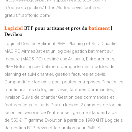
https://www.gestibat.fr/ https://www.tolteck.com/fr-
fr/conseils-gestion/ https://kafeo-devis-factures-
gratuit.fr.softonic.com/
Logiciel
BTP pour artisans et pros du
batiment
|
Devibox
Logiciel Gestion Batiment PME : Planning et Suivi Chantier
MAC PC AirmesBat est un logiciel gestion batiment sur
mesure (MAC& PC) destiné aux Artisans, Entrepreneurs,
PME.Notre logiciel batiment comporte des modules de
planning et suivi chantier, gestion factures et devis.
Comparatif de logiciels pour petites entreprises Principales
fonctionnalités du logiciel Devis, factures Commandes,
livraison Suivis de chantier Gestion des commandes et
factures sous-traitants Prix du logiciel 2 gammes de logiciel
selon les besoins de l'entreprise : gamme standard à partir
de 550 €HT gamme Evolution à partir de 1990 €HT Logiciels
de gestion BTP, devis et facturation pour PME et ...