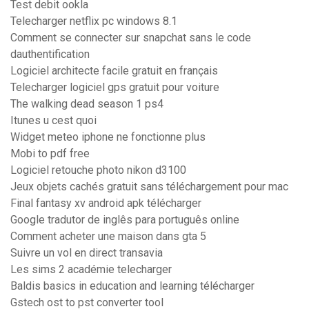
Test debit ookla
Telecharger netflix pc windows 8.1
Comment se connecter sur snapchat sans le code
dauthentification
Logiciel architecte facile gratuit en français
Telecharger logiciel gps gratuit pour voiture
The walking dead season 1 ps4
Itunes u cest quoi
Widget meteo iphone ne fonctionne plus
Mobi to pdf free
Logiciel retouche photo nikon d3100
Jeux objets cachés gratuit sans téléchargement pour mac
Final fantasy xv android apk télécharger
Google tradutor de inglês para português online
Comment acheter une maison dans gta 5
Suivre un vol en direct transavia
Les sims 2 académie telecharger
Baldis basics in education and learning télécharger
Gstech ost to pst converter tool