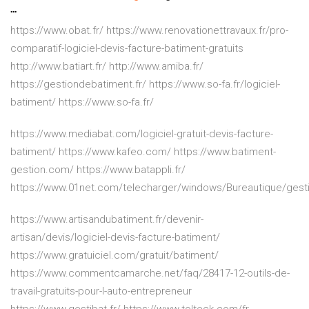
...
https://www.obat.fr/ https://www.renovationettravaux.fr/pro-
comparatif-logiciel-devis-facture-batiment-gratuits
http://www.batiart.fr/ http://www.amiba.fr/
https://gestiondebatiment.fr/ https://www.so-fa.fr/logiciel-
batiment/ https://www.so-fa.fr/
https://www.mediabat.com/logiciel-gratuit-devis-facture-
batiment/ https://www.kafeo.com/ https://www.batiment-
gestion.com/ https://www.batappli.fr/
https://www.01net.com/telecharger/windows/Bureautique/gest
https://www.artisandubatiment.fr/devenir-
artisan/devis/logiciel-devis-facture-batiment/
https://www.gratuiciel.com/gratuit/batiment/
https://www.commentcamarche.net/faq/28417-12-outils-de-
travail-gratuits-pour-l-auto-entrepreneur