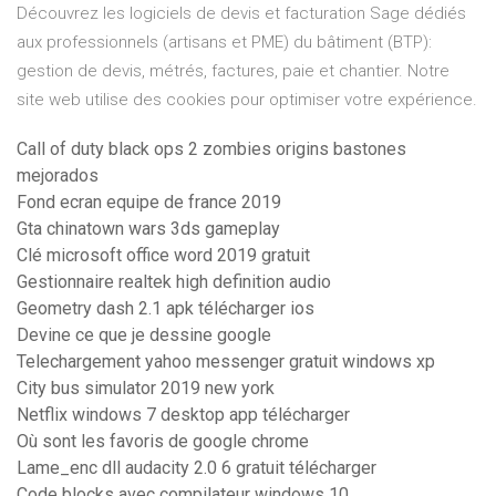
Découvrez les logiciels de devis et facturation Sage dédiés
aux professionnels (artisans et PME) du bâtiment (BTP):
gestion de devis, métrés, factures, paie et chantier. Notre
site web utilise des cookies pour optimiser votre expérience.
Call of duty black ops 2 zombies origins bastones
mejorados
Fond ecran equipe de france 2019
Gta chinatown wars 3ds gameplay
Clé microsoft office word 2019 gratuit
Gestionnaire realtek high definition audio
Geometry dash 2.1 apk télécharger ios
Devine ce que je dessine google
Telechargement yahoo messenger gratuit windows xp
City bus simulator 2019 new york
Netflix windows 7 desktop app télécharger
Où sont les favoris de google chrome
Lame_enc dll audacity 2.0 6 gratuit télécharger
Code blocks avec compilateur windows 10