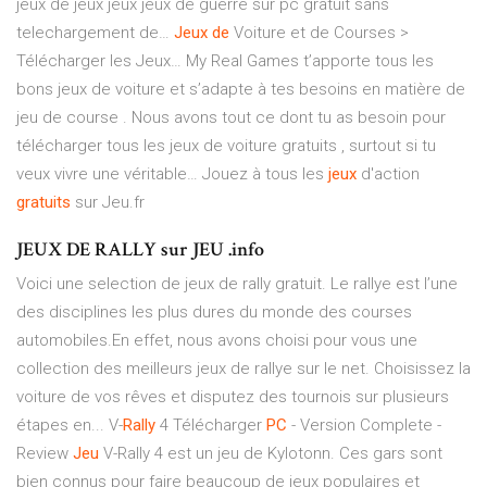
jeux de jeux jeux jeux de guerre sur pc gratuit sans
telechargement de…
Jeux
de
Voiture et de Courses >
Télécharger les Jeux…
My Real Games t’apporte tous les
bons jeux de voiture et s’adapte à tes besoins en matière de
jeu de course . Nous avons tout ce dont tu as besoin pour
télécharger tous les jeux de voiture gratuits , surtout si tu
veux vivre une véritable…
Jouez à tous les
jeux
d'action
gratuits
sur Jeu.fr
JEUX DE RALLY sur JEU .info
Voici une selection de jeux de rally gratuit. Le rallye est l’une
des disciplines les plus dures du monde des courses
automobiles.En effet, nous avons choisi pour vous une
collection des meilleurs jeux de rallye sur le net. Choisissez la
voiture de vos rêves et disputez des tournois sur plusieurs
étapes en... V-
Rally
4 Télécharger
PC
- Version Complete -
Review
Jeu
V-Rally 4 est un jeu de Kylotonn. Ces gars sont
bien connus pour faire beaucoup de jeux populaires et