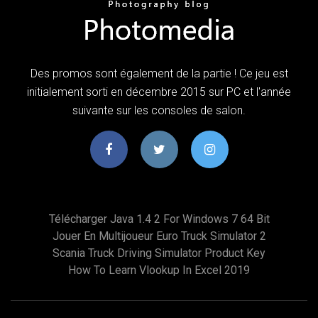
Des promos sont également de la partie ! Ce jeu est
initialement sorti en décembre 2015 sur PC et l'année
suivante sur les consoles de salon.
Télécharger Java 1.4 2 For Windows 7 64 Bit
Jouer En Multijoueur Euro Truck Simulator 2
Scania Truck Driving Simulator Product Key
How To Learn Vlookup In Excel 2019