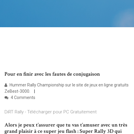
Pour en finir avec les fautes de conjugaison
Hummer Rally Championship sur le site de jeux en ligne gratuits
ZeBest-3000.
4 Comments
DiRT Rally - Télécharger pour PC Gratuitement
Alors je peux t’assurer que tu vas t’amuser avec un très
grand plaisir à ce super jeu flash : Super Rally 3D qui