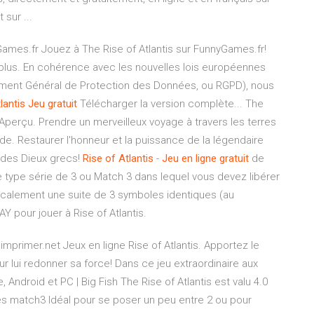
 sur ...
ames.fr Jouez à The Rise of Atlantis sur FunnyGames.fr!
 plus. En cohérence avec les nouvelles lois européennes
ement Général de Protection des Données, ou RGPD), nous
lantis
Jeu
gratuit
Télécharger la version complète... The
 Aperçu. Prendre un merveilleux voyage à travers les terres
tide. Restaurer l'honneur et la puissance de la légendaire
s des Dieux grecs!
Rise
of
Atlantis
-
Jeu
en
ligne
gratuit
de
de type série de 3 ou Match 3 dans lequel vous devez libérer
ticalement une suite de 3 symboles identiques (au
 pour jouer à Rise of Atlantis.
eaimprimer.net Jeux en ligne Rise of Atlantis. Apportez le
ur lui redonner sa force! Dans ce jeu extraordinaire aux
e, Android et PC | Big Fish The Rise of Atlantis est valu 4.0
des match3 Idéal pour se poser un peu entre 2 ou pour