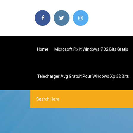
Home
Microsoft Fix It Windows 7 32 Bits Gratis
Telecharger Avg Gratuit Pour Windows Xp 32 Bits