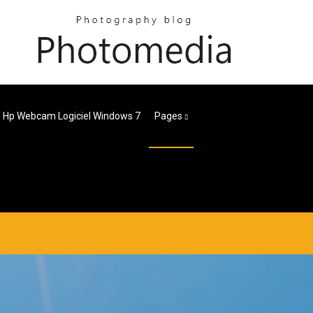
Hp Webcam Logiciel Windows 7
Pages