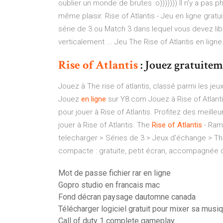
oublier un monde de brutes :o))))))) Il n'y a pas pho
même plaisir. Rise of Atlantis - Jeu en ligne gratu
série de 3 ou Match 3 dans lequel vous devez lib
verticalement ... Jeu The Rise of Atlantis en ligne
Rise
of
Atlantis
: Jouez gratuiteme
Jouez à The rise of atlantis, classé parmi les je
Jouez
en ligne
sur Y8.com Jouez à Rise of Atlantis
pour jouer à Rise of Atlantis. Profitez des meilleu
jouer à Rise of Atlantis. The
Rise
of Atlantis
- Rame
telecharger > Séries de 3 > Jeux d'échange > The
compacte : gratuite, petit écran, accompagnée d
Mot de passe fichier rar en ligne
Gopro studio en francais mac
Fond décran paysage dautomne canada
Télécharger logiciel gratuit pour mixer sa musi
Call of duty 1 complete gameplay