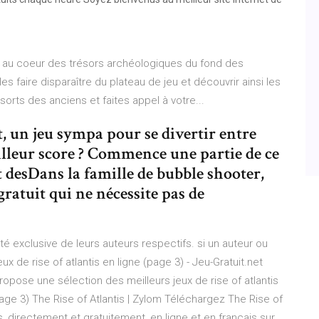
gez au coeur des trésors archéologiques du fond des
s faire disparaître du plateau de jeu et découvrir ainsi les
sorts des anciens et faites appel à votre...
et, un jeu sympa pour se divertir entre
meilleur score ? Commence une partie de ce
t desDans la famille de bubble shooter,
 gratuit qui ne nécessite pas de
té exclusive de leurs auteurs respectifs. si un auteur ou
x de rise of atlantis en ligne (page 3) - Jeu-Gratuit.net
propose une sélection des meilleurs jeux de rise of atlantis
page 3) The Rise of Atlantis | Zylom Téléchargez The Rise of
us, directement et gratuitement, en ligne et en français sur