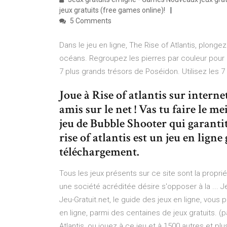
jeux gratuits (free games online)!
5 Comments
Dans le jeu en ligne, The Rise of Atlantis, plon
océans. Regroupez les pierres par couleur pour le
7 plus grands trésors de Poséidon. Utilisez les 7 
Joue à Rise of atlantis sur intern
amis sur le net ! Vas tu faire le 
jeu de Bubble Shooter qui garanti
rise of atlantis est un jeu en ligne
téléchargement.
Tous les jeux présents sur ce site sont la proprié
une société acréditée désire s'opposer à la ... Jeu
Jeu-Gratuit.net, le guide des jeux en ligne, vous 
en ligne, parmi des centaines de jeux gratuits. (
Atlantis, ou jouez à ce jeu et à 1500 autres et pl