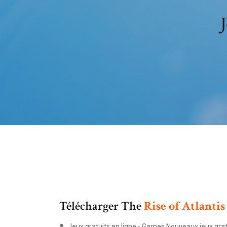
J
Télécharger The
Rise
of
Atlantis
Jeux gratuits en ligne - Games Nouveaux jeux grat