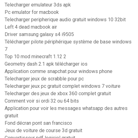
Telecharger emulateur 3ds apk
Pc emulator for macbook
Telecharger peripherique audio gratuit windows 10 32bit
Left 4 dead macbook air
Driver samsung galaxy s4 i9505
Télécharger pilote périphérique système de base windows
7
Top 10 mod minecraft 1.12 2
Geometry dash 2.1 apk télécharger ios
Application comme snapchat pour windows phone
Telecharger jeux de scrabble pour pc
Telecharger jeux pc gratuit complet windows 7 voiture
Telecharger des jeux de xbox 360 complet gratuit
Comment voir si ordi 32 ou 64 bits
Application pour voir les messages whatsapp des autres
gratuit
Fond décran pont san francisco
Jeux de voiture de course 3d gratuit
Convertisseur pdf logiciel gratuit