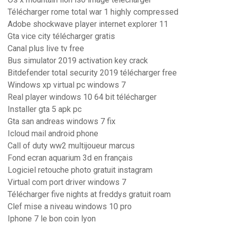
Télécharger rome total war 1 highly compressed
Adobe shockwave player internet explorer 11
Gta vice city télécharger gratis
Canal plus live tv free
Bus simulator 2019 activation key crack
Bitdefender total security 2019 télécharger free
Windows xp virtual pc windows 7
Real player windows 10 64 bit télécharger
Installer gta 5 apk pc
Gta san andreas windows 7 fix
Icloud mail android phone
Call of duty ww2 multijoueur marcus
Fond ecran aquarium 3d en français
Logiciel retouche photo gratuit instagram
Virtual com port driver windows 7
Télécharger five nights at freddys gratuit roam
Clef mise a niveau windows 10 pro
Iphone 7 le bon coin lyon