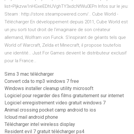
list=Pljkzvw1nHGxeEDhUVghTY3xdcNfWu0EPn Infos sur le jeu:
Steam : http://store.steampowered.com/..
Cube World -
Télécharger
En développement depuis 2011, Cube World est
un jeu sorti tout droit de l'imaginaire de son créateur
allemand, Wolfram von Funck. S'inspirant de géants tels que
World of Warcraft, Zelda et Minecraft, il propose toutefois
une identité…
Just For Games devient le distributeur exclusif
pour la France…
Sims 3 mac télécharger
Convert cda to mp3 windows 7 free
Windows installer cleanup utility microsoft
Logiciel pour regarder des films gratuitement sur internet
Logiciel enregistrement video gratuit windows 7
Animal crossing pocket camp android to ios
Icloud mail android phone
Télécharger intel wireless display
Resident evil 7 gratuit télécharger ps4