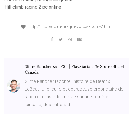
Hill climb racing 2 pc online
http://bitboard.ru/nrkqm/vorpx-xcom-2.html
Slime Rancher sur PS4 | PlayStation™Store officiel
Canada
Slime Rancher raconte l’histoire de Beatrix
LeBeau, une jeune et courageuse propriétaire de
ranch qui hasarde une vie sur une planète
lointaine, des milliers d ...