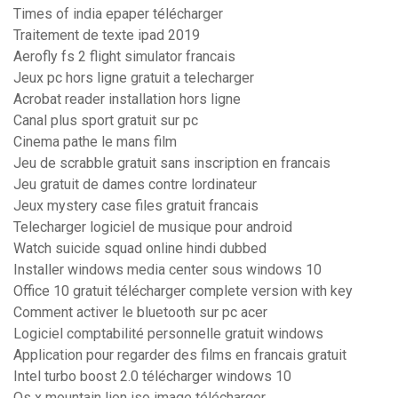
Times of india epaper télécharger
Traitement de texte ipad 2019
Aerofly fs 2 flight simulator francais
Jeux pc hors ligne gratuit a telecharger
Acrobat reader installation hors ligne
Canal plus sport gratuit sur pc
Cinema pathe le mans film
Jeu de scrabble gratuit sans inscription en francais
Jeu gratuit de dames contre lordinateur
Jeux mystery case files gratuit francais
Telecharger logiciel de musique pour android
Watch suicide squad online hindi dubbed
Installer windows media center sous windows 10
Office 10 gratuit télécharger complete version with key
Comment activer le bluetooth sur pc acer
Logiciel comptabilité personnelle gratuit windows
Application pour regarder des films en francais gratuit
Intel turbo boost 2.0 télécharger windows 10
Os x mountain lion iso image télécharger