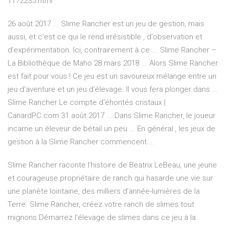
1172235.html
26 août 2017 ... Slime Rancher est un jeu de gestion, mais
aussi, et c'est ce qui le rend irrésistible , d'observation et
d'expérimentation. Ici, contrairement à ce ... Slime Rancher –
La Bibliothèque de Maho 28 mars 2018 ... Alors Slime Rancher
est fait pour vous ! Ce jeu est un savoureux mélange entre un
jeu d'aventure et un jeu d'élevage. Il vous fera plonger dans ...
Slime Rancher Le compte d'éhontés cristaux |
CanardPC.com 31 août 2017 ... Dans Slime Rancher, le joueur
incarne un éleveur de bétail un peu ... En général , les jeux de
gestion à la Slime Rancher commencent ...
Slime Rancher raconte l’histoire de Beatrix LeBeau, une jeune
et courageuse propriétaire de ranch qui hasarde une vie sur
une planète lointaine, des milliers d’année-lumières de la
Terre. Slime Rancher, créez votre ranch de slimes tout
mignons Démarrez l'élevage de slimes dans ce jeu à la