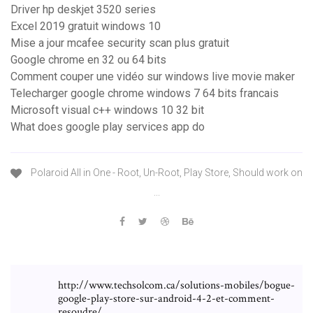
Driver hp deskjet 3520 series
Excel 2019 gratuit windows 10
Mise a jour mcafee security scan plus gratuit
Google chrome en 32 ou 64 bits
Comment couper une vidéo sur windows live movie maker
Telecharger google chrome windows 7 64 bits francais
Microsoft visual c++ windows 10 32 bit
What does google play services app do
Polaroid All in One - Root, Un-Root, Play Store, Should work on
...
http://www.techsolcom.ca/solutions-mobiles/bogue-
google-play-store-sur-android-4-2-et-comment-
resoudre/