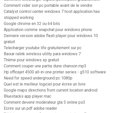
Comment vider son pc portable avant de le vendre
Catalyst control center windows 7 host application has
stopped working
Google chrome en 32 ou 64 bits
Application comme snapchat pour windows phone
Derniere version adobe flash player pour windows 10
gratuit
Telecharger youtube life gratuitement sur pc
Baixar ralink wireless utility para windows 7
Thème pour windows xp gratuit
Comment couper une partie dune chanson mp3
Hp officejet 4500 all-in-one printer series - g510 software
Need for speed underground pc 1080p
Quel est le meilleur logiciel pour écrire un livre
Google maps directions from current location android
Bluestacks app player mac
Comment devenir moderateur gta 5 online ps3
Ecrire sur un pdf adobe reader