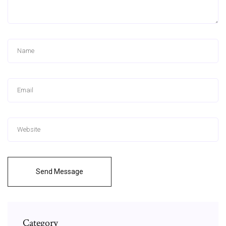
Send Message
Category