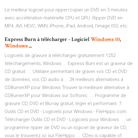
Le meilleur logiciel pour ripper/copier un DVD en 5 minutes
avec accélération matérielle CPU et GPU. Ripper DVD en
MP4, AVI, HEVC, WMV, iPhone, iPad, Android, l'image ISO, etc.
Express Burn à télécharger - Logiciel
Windows
10
,
Windows
...
Logiciels de gravure à télécharger gratuitement 1252
téléchargements; Windows ... Express Burn est un graveur de
CD gratuit. ... Utilitaire permettant de graver vos CD et DVD
de données, vos CD audio à ... 24 meilleurs alternatives à
CDBurnerXP pour Windows Trouver la meilleure alternative à
CDBurnerXP pour Windows sur Softonic. ... Programme de
gravure CD, DVD et Blu-ray gratuit, léger et performant. 7.
Outils CD et DVD - Logiciels pour Windows - FileHippo.com
Télécharger Outils CD et DVD - Logiciels pour Windows. ... un
programme ripper de DVD ou un logiciel de graveur de CD,
vous le trouverez ici sur FileHippo. ... CDex is capable of