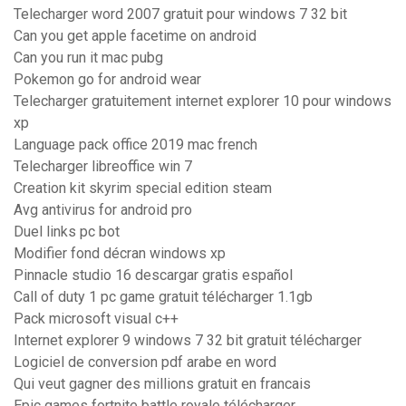
Telecharger word 2007 gratuit pour windows 7 32 bit
Can you get apple facetime on android
Can you run it mac pubg
Pokemon go for android wear
Telecharger gratuitement internet explorer 10 pour windows
xp
Language pack office 2019 mac french
Telecharger libreoffice win 7
Creation kit skyrim special edition steam
Avg antivirus for android pro
Duel links pc bot
Modifier fond décran windows xp
Pinnacle studio 16 descargar gratis español
Call of duty 1 pc game gratuit télécharger 1.1gb
Pack microsoft visual c++
Internet explorer 9 windows 7 32 bit gratuit télécharger
Logiciel de conversion pdf arabe en word
Qui veut gagner des millions gratuit en francais
Epic games fortnite battle royale télécharger