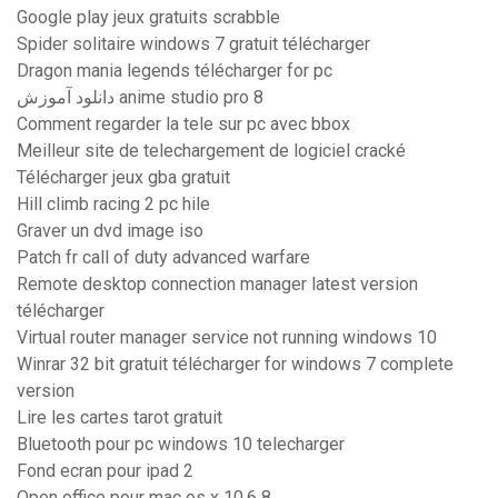
Google play jeux gratuits scrabble
Spider solitaire windows 7 gratuit télécharger
Dragon mania legends télécharger for pc
دانلود آموزش anime studio pro 8
Comment regarder la tele sur pc avec bbox
Meilleur site de telechargement de logiciel cracké
Télécharger jeux gba gratuit
Hill climb racing 2 pc hile
Graver un dvd image iso
Patch fr call of duty advanced warfare
Remote desktop connection manager latest version
télécharger
Virtual router manager service not running windows 10
Winrar 32 bit gratuit télécharger for windows 7 complete
version
Lire les cartes tarot gratuit
Bluetooth pour pc windows 10 telecharger
Fond ecran pour ipad 2
Open office pour mac os x 10.6 8