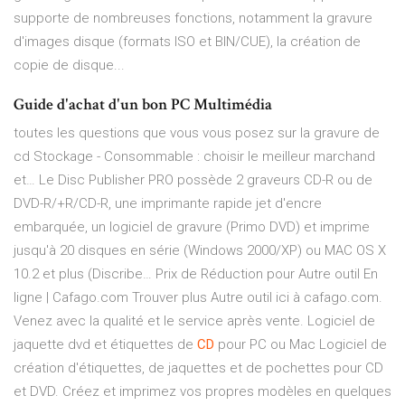
supporte de nombreuses fonctions, notamment la gravure
d'images disque (formats ISO et BIN/CUE), la création de
copie de disque...
Guide d'achat d'un bon PC Multimédia
toutes les questions que vous vous posez sur la gravure de
cd
Stockage - Consommable : choisir le meilleur marchand
et…
Le Disc Publisher PRO possède 2 graveurs CD-R ou de
DVD-R/+R/CD-R, une imprimante rapide jet d'encre
embarquée, un logiciel de gravure (Primo DVD) et imprime
jusqu'à 20 disques en série (Windows 2000/XP) ou MAC OS X
10.2 et plus (Discribe…
Prix de Réduction pour Autre outil En
ligne | Cafago.com
Trouver plus Autre outil ici à cafago.com.
Venez avec la qualité et le service après vente.
Logiciel de
jaquette dvd et étiquettes de
CD
pour PC ou Mac
Logiciel de
création d'étiquettes, de jaquettes et de pochettes pour CD
et DVD. Créez et imprimez vos propres modèles en quelques