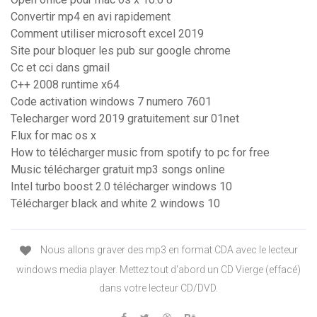
Convertir mp4 en avi rapidement
Comment utiliser microsoft excel 2019
Site pour bloquer les pub sur google chrome
Cc et cci dans gmail
C++ 2008 runtime x64
Code activation windows 7 numero 7601
Telecharger word 2019 gratuitement sur 01net
F.lux for mac os x
How to télécharger music from spotify to pc for free
Music télécharger gratuit mp3 songs online
Intel turbo boost 2.0 télécharger windows 10
Télécharger black and white 2 windows 10
Nous allons graver des mp3 en format CDA avec le lecteur
windows media player. Mettez tout d'abord un CD Vierge (effacé)
dans votre lecteur CD/DVD.