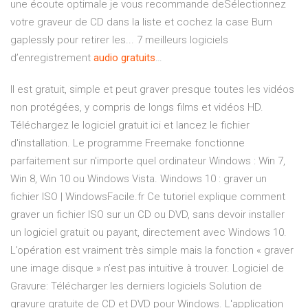
une écoute optimale je vous recommande deSélectionnez
votre graveur de CD dans la liste et cochez la case Burn
gaplessly pour retirer les... 7 meilleurs logiciels
d’enregistrement
audio
gratuits
…
Il est gratuit, simple et peut graver presque toutes les vidéos
non protégées, y compris de longs films et vidéos HD.
Téléchargez le logiciel gratuit ici et lancez le fichier
d'installation. Le programme Freemake fonctionne
parfaitement sur n'importe quel ordinateur Windows : Win 7,
Win 8, Win 10 ou Windows Vista. Windows 10 : graver un
fichier ISO | WindowsFacile.fr Ce tutoriel explique comment
graver un fichier ISO sur un CD ou DVD, sans devoir installer
un logiciel gratuit ou payant, directement avec Windows 10.
L’opération est vraiment très simple mais la fonction « graver
une image disque » n’est pas intuitive à trouver. Logiciel de
Gravure: Télécharger les derniers logiciels Solution de
gravure gratuite de CD et DVD pour Windows. L'application