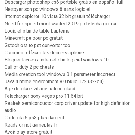
Descargar photoshop cs6 portable gratis en español full
Nettoyer son pc windows 8 sans logiciel
Internet explorer 10 vista 32 bit gratuit télécharger
Need for speed most wanted 2019 pc télécharger rar
Logiciel plan de table bapteme
Minecraft pe pour pc gratuit
Gstech ost to pst converter tool
Comment effacer les données iphone
Bloquer lacces a internet dun logiciel windows 10
Call of duty 2 pc cheats
Media creation tool windows 8.1 parameter incorrect
Java runtime environment 8.0 build 172 (32-bit)
Age de glace village astuce gland
Telecharger sony vegas pro 11 64 bit
Realtek semiconductor corp driver update for high definition
audio
Code gta 5 ps3 plus dargent
Ready or not gameplay fr
Avoir play store gratuit