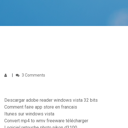
3 Comments
Descargar adobe reader windows vista 32 bits
Comment faire app store en francais
Itunes sur windows vista
Convert mp4 to wmv freeware télécharger
Logiciel retouche photo nikon d3100