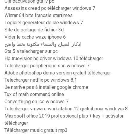
Clé dactivation gta iv pc
Assassins creed pc télécharger windows 7
Winrar 64 bits francais startimes
Logiciel generateur de cle windows 7
Site de partage de fichier 3d
Vider le cache waze iphone 6
اذكار الصباح والمساء مكتوبة بخط واضح
Gta 5 a telecharger sur pc
Hp truevision hd driver windows 10 télécharger
Telecharger peripherique son windows 7
Adobe photoshop demo version gratuit télécharger
Telecharger netflix pc windows 8.1
Je narrive pas à installer google chrome
Tux of math command online
Convertir jpg en ico windows 7
Telecharger vmware workstation 12 gratuit pour windows 8
Microsoft office 2019 professional plus + key + activator
télécharger
Télécharger music gratuit mp3