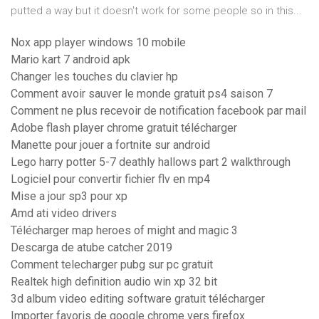
putted a way but it doesn't work for some people so in this...
Nox app player windows 10 mobile
Mario kart 7 android apk
Changer les touches du clavier hp
Comment avoir sauver le monde gratuit ps4 saison 7
Comment ne plus recevoir de notification facebook par mail
Adobe flash player chrome gratuit télécharger
Manette pour jouer a fortnite sur android
Lego harry potter 5-7 deathly hallows part 2 walkthrough
Logiciel pour convertir fichier flv en mp4
Mise a jour sp3 pour xp
Amd ati video drivers
Télécharger map heroes of might and magic 3
Descarga de atube catcher 2019
Comment telecharger pubg sur pc gratuit
Realtek high definition audio win xp 32 bit
3d album video editing software gratuit télécharger
Importer favoris de google chrome vers firefox