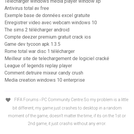
Télécharger windows media player window xp
Antivirus total av free
Exemple base de données excel gratuite
Enregistrer video avec webcam windows 10
The sims 2 télécharger android
Compte deezer premium gratuit crack ios
Game dev tycoon apk 1.3.5
Rome total war disc 1 télécharger
Meilleur site de telechargement de logiciel cracké
League of legends replay player
Comment detruire mixeur candy crush
Media creation windows 10 enterprise
FIFA Forums › PC Community Centre.So my problem is a little
bit different, my game just crashes to desktop in a random
moment of the game, doesn't matter the time, if its on the 1st or
2nd game, it just crashs without any error.