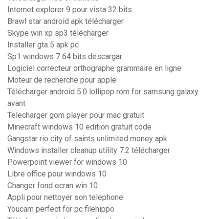
Internet explorer 9 pour vista 32 bits
Brawl star android apk télécharger
Skype win xp sp3 télécharger
Installer gta 5 apk pc
Sp1 windows 7 64 bits descargar
Logiciel correcteur orthographe grammaire en ligne
Moteur de recherche pour apple
Télécharger android 5.0 lollipop rom for samsung galaxy
avant
Telecharger gom player pour mac gratuit
Minecraft windows 10 edition gratuit code
Gangstar rio city of saints unlimited money apk
Windows installer cleanup utility 7.2 télécharger
Powerpoint viewer for windows 10
Libre office pour windows 10
Changer fond ecran win 10
Appli pour nettoyer son telephone
Youcam perfect for pc filehippo