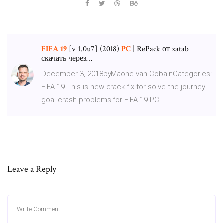
FIFA
19
[v 1.0u7] (2018)
PC
| RePack от xatab
скачать через…
December 3, 2018byMaone van CobainCategories:
FIFA 19.This is new crack fix for solve the journey
goal crash problems for FIFA 19 PC.
Leave a Reply