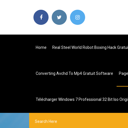
Home
Real Steel World Robot Boxing Hack Gratui
Converting Avchd To Mp4 Gratuit Software
Pag
Télécharger Windows 7 Professional 32 Bit Iso Origi