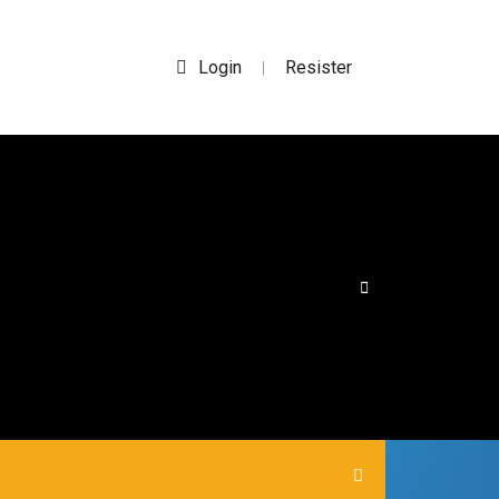
Login
Resister
|