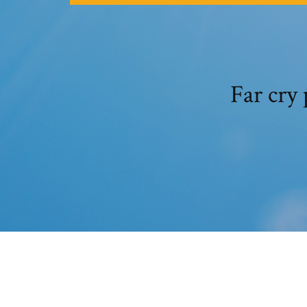
Far cry