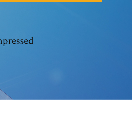
mpressed