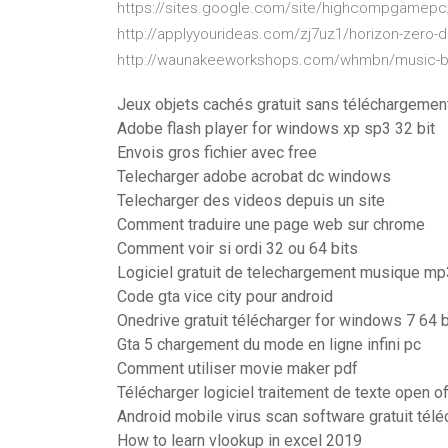
https://sites.google.com/site/highcompgamepc/
http://applyyourideas.com/zj7uz1/horizon-zero-
http://waunakeeworkshops.com/whmbn/music-ba
Jeux objets cachés gratuit sans téléchargemen
Adobe flash player for windows xp sp3 32 bit
Envois gros fichier avec free
Telecharger adobe acrobat dc windows
Telecharger des videos depuis un site
Comment traduire une page web sur chrome
Comment voir si ordi 32 ou 64 bits
Logiciel gratuit de telechargement musique mp
Code gta vice city pour android
Onedrive gratuit télécharger for windows 7 64 b
Gta 5 chargement du mode en ligne infini pc
Comment utiliser movie maker pdf
Télécharger logiciel traitement de texte open off
Android mobile virus scan software gratuit télé
How to learn vlookup in excel 2019