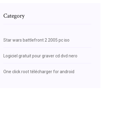
Category
Star wars battlefront 2 2005 pc iso
Logiciel gratuit pour graver cd dvd nero
One click root télécharger for android