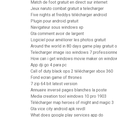
Match de foot gratuit en direct sur internet
Jeux naruto combat gratuit a telecharger
Five nights at freddys télécharger android
Plugin pour android gratuit
Navigateur sous windows xp
Gta comment avoir de largent
Logiciel pour améliorer les photos gratuit
Around the world in 80 days game play gratuit o
Telecharger image iso windows 7 professionne
How can i get windows movie maker on windo
App dji go 4 para pc
Call of duty black ops 2 télécharger xbox 360
Fond ecran game of thrones
7 zip 64 bit latest version
Annuaire inversé pages blanches la poste
Media creation tool windows 10 pro 1903
Télécharger map heroes of might and magic 3
Gta vice city android apk revdl
What does google play services app do