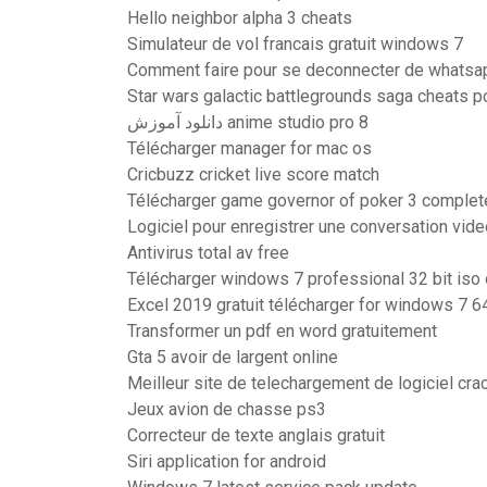
Hello neighbor alpha 3 cheats
Simulateur de vol francais gratuit windows 7
Comment faire pour se deconnecter de whatsa
Star wars galactic battlegrounds saga cheats p
دانلود آموزش anime studio pro 8
Télécharger manager for mac os
Cricbuzz cricket live score match
Télécharger game governor of poker 3 complete
Logiciel pour enregistrer une conversation vid
Antivirus total av free
Télécharger windows 7 professional 32 bit iso o
Excel 2019 gratuit télécharger for windows 7 64
Transformer un pdf en word gratuitement
Gta 5 avoir de largent online
Meilleur site de telechargement de logiciel cra
Jeux avion de chasse ps3
Correcteur de texte anglais gratuit
Siri application for android