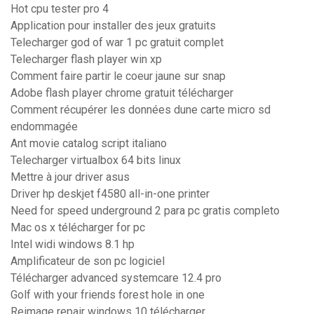
Hot cpu tester pro 4
Application pour installer des jeux gratuits
Telecharger god of war 1 pc gratuit complet
Telecharger flash player win xp
Comment faire partir le coeur jaune sur snap
Adobe flash player chrome gratuit télécharger
Comment récupérer les données dune carte micro sd
endommagée
Ant movie catalog script italiano
Telecharger virtualbox 64 bits linux
Mettre à jour driver asus
Driver hp deskjet f4580 all-in-one printer
Need for speed underground 2 para pc gratis completo
Mac os x télécharger for pc
Intel widi windows 8.1 hp
Amplificateur de son pc logiciel
Télécharger advanced systemcare 12.4 pro
Golf with your friends forest hole in one
Reimage repair windows 10 télécharger