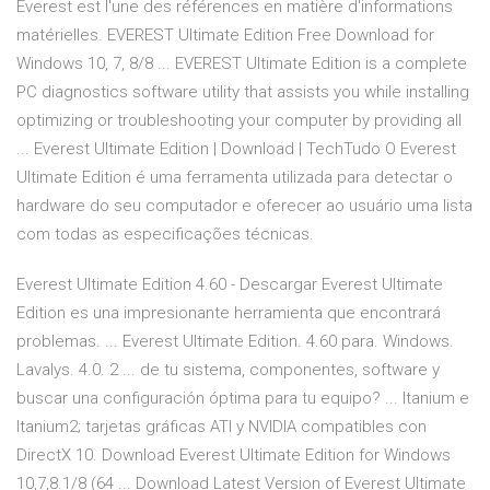
Everest est l'une des références en matière d'informations
matérielles. EVEREST Ultimate Edition Free Download for
Windows 10, 7, 8/8 ... EVEREST Ultimate Edition is a complete
PC diagnostics software utility that assists you while installing
optimizing or troubleshooting your computer by providing all
... Everest Ultimate Edition | Download | TechTudo O Everest
Ultimate Edition é uma ferramenta utilizada para detectar o
hardware do seu computador e oferecer ao usuário uma lista
com todas as especificações técnicas.
Everest Ultimate Edition 4.60 - Descargar Everest Ultimate
Edition es una impresionante herramienta que encontrará
problemas. ... Everest Ultimate Edition. 4.60 para. Windows.
Lavalys. 4.0. 2 ... de tu sistema, componentes, software y
buscar una configuración óptima para tu equipo? ... Itanium e
Itanium2; tarjetas gráficas ATI y NVIDIA compatibles con
DirectX 10. Download Everest Ultimate Edition for Windows
10,7,8.1/8 (64 ... Download Latest Version of Everest Ultimate