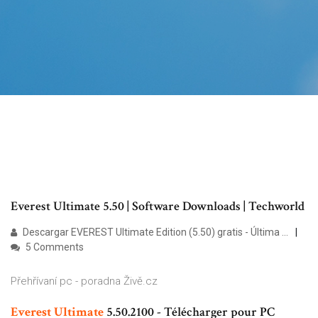
Everest Ultimate 5.50 | Software Downloads | Techworld
Descargar EVEREST Ultimate Edition (5.50) gratis - Última ...
5 Comments
Přehřívaní pc - poradna Živě.cz
Everest
Ultimate
5.50.2100 - Télécharger pour PC