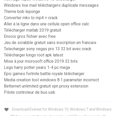
Windows live mail téléchargers duplicate messages
Theme bob leponge
Converter mkv to mp4 + crack
Aller à la ligne dans une cellule open office calc
Télécharger matlab 2019 gratuit
Envois gros fichier avec free
Jeu de scrabble gratuit sans inscription en francais
Telecharger sony vegas pro 13 32 bit avec crack
Télécharger kingo root apk latest
Mise à jour microsoft office 2019 32 bits
Lego harry potter years 1-4 pc mega
Epic games fortnite battle royale télécharger
Media creation tool windows 8.1 parameter incorrect
Betternet unlimited gratuit vpn proxy extension
Pilote controleur de bus usb
Download Everest for Windows 10, Windows 7 and Windows