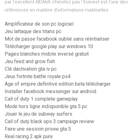
par l'excellent AIDA64; n'hésitez pas ! Everest est l'une des
références en matière d'informations matérielles.
Amplificateur de son pc logiciel
Jeu lattaque des titans pc
Mot de passe facebook oublié sans réinitialiser
Télécharger google play sur windows 10
Pages blanches mobile inversé gratuit
Jeu feed and grow fish
Clé dactivation gta iv pc
Jeux fortnite battle royale ps4
Age of empire definitive edition beta télécharger
Installer facebook messenger sur android
Call of duty 1 complete gameplay
Mode hors ligne indisponible gta 5 pc
Jouer le jeu de subway surfers
Call of duty black ops 3 campaign review
Faire une session privee gta 5
Real racing 2 apk pure