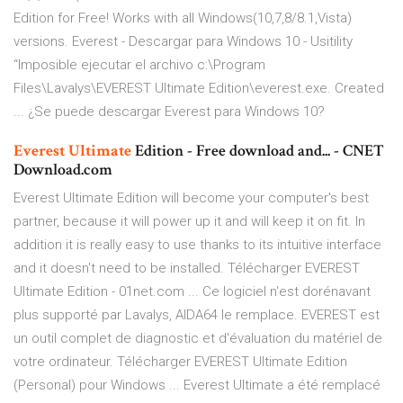
Edition for Free! Works with all Windows(10,7,8/8.1,Vista)
versions. Everest - Descargar para Windows 10 - Usitility
“Imposible ejecutar el archivo c:\Program
Files\Lavalys\EVEREST Ultimate Edition\everest.exe. Created
... ¿Se puede descargar Everest para Windows 10?
Everest
Ultimate
Edition - Free download and... - CNET
Download.com
Everest Ultimate Edition will become your computer's best
partner, because it will power up it and will keep it on fit. In
addition it is really easy to use thanks to its intuitive interface
and it doesn't need to be installed. Télécharger EVEREST
Ultimate Edition - 01net.com ... Ce logiciel n'est dorénavant
plus supporté par Lavalys, AIDA64 le remplace. EVEREST est
un outil complet de diagnostic et d'évaluation du matériel de
votre ordinateur. Télécharger EVEREST Ultimate Edition
(Personal) pour Windows ... Everest Ultimate a été remplacé