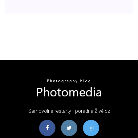
Samovolne restarty - poradna Živě.cz