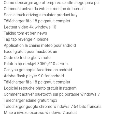
Como descargar age of empires castle siege para pc
Comment activer la wifi sur mon pc de bureau
Scania truck driving simulator product key
Télécharger fifa 18 pc gratuit complet
Lecteur video 4k windows 10
Talking tom et ben news
Tap tap revenge 4 iphone
Application la chaine meteo pour android
Excel gratuit pour macbook air
Code de triche gta iv moto
Pilotes hp deskjet 3050 j610 series
Can you get apple facetime on android
Adobe flash player 9.0 for android
Télécharger fifa 18 pc gratuit complet
Logiciel retouche photo gratuit instagram
Comment activer bluetooth sur pc portable windows 7
Telecharger adane gratuit mp3
Telecharger google chrome windows 7 64 bits francais
Mise a niveau express windows 7 gratuit