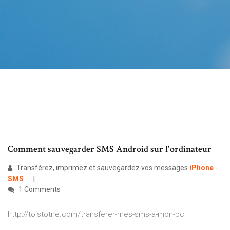
Comment sauvegarder SMS Android sur l'ordinateur
Transférez, imprimez et sauvegardez vos messages
iPhone
-
SMS
...
1 Comments
http://toistotne.com/transferer-mes-sms-a-mon-pc