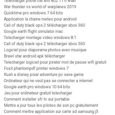
Telecharger pilote clé wifi 802.11 n wlan
War thunder vs world of warplanes 2019
Quicktime pro windows 7 64 bits
Application la chaine meteo pour android
Call of duty black ops 2 télécharger xbox 360
Google earth flight simulator mac
Telecharger montage video windows 8.1
Call of duty black ops 2 télécharger xbox 360
Logiciel pour diaporama photos avec musique
Brawl star android apk télécharger
Telecharger logiciel pour pirater mot de passe wifi gratuit
Foxit phantompdf printer windows 7
Rush a disney pixar adventure pc save game
Ordinateur qui ne veut pas se connecter a internet
Google earth pro windows 10 64 bits
Jeu pour ordinateur gratuit telecharger
Comment installer sfr tv sur portable
Mettre a jour tous les pilotes de son pc gratuitement
Comment mettre application sur carte sd samsung j5