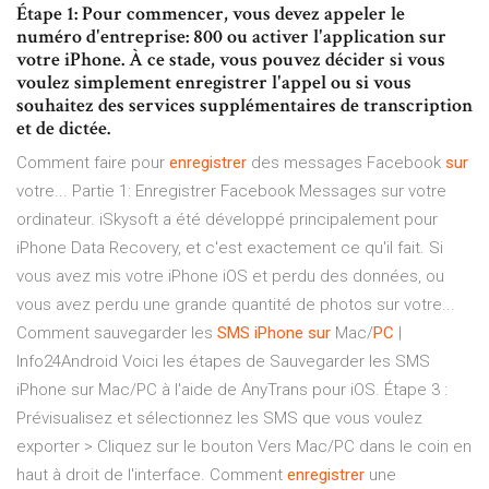
Étape 1: Pour commencer, vous devez appeler le
numéro d'entreprise: 800 ou activer l'application sur
votre iPhone. À ce stade, vous pouvez décider si vous
voulez simplement enregistrer l'appel ou si vous
souhaitez des services supplémentaires de transcription
et de dictée.
Comment faire pour
enregistrer
des messages Facebook
sur
votre... Partie 1: Enregistrer Facebook Messages sur votre
ordinateur. iSkysoft a été développé principalement pour
iPhone Data Recovery, et c'est exactement ce qu'il fait. Si
vous avez mis votre iPhone iOS et perdu des données, ou
vous avez perdu une grande quantité de photos sur votre...
Comment sauvegarder les
SMS
iPhone
sur
Mac/
PC
|
Info24Android Voici les étapes de Sauvegarder les SMS
iPhone sur Mac/PC à l'aide de AnyTrans pour iOS. Étape 3 :
Prévisualisez et sélectionnez les SMS que vous voulez
exporter > Cliquez sur le bouton Vers Mac/PC dans le coin en
haut à droit de l'interface. Comment
enregistrer
une