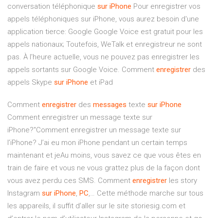
conversation téléphonique
sur
iPhone
Pour enregistrer vos
appels téléphoniques sur iPhone, vous aurez besoin d'une
application tierce: Google Google Voice est gratuit pour les
appels nationaux; Toutefois, WeTalk et enregistreur ne sont
pas. À l'heure actuelle, vous ne pouvez pas enregistrer les
appels sortants sur Google Voice. Comment
enregistrer
des
appels Skype
sur
iPhone
et iPad
Comment
enregistrer
des
messages
texte
sur
iPhone
Comment enregistrer un message texte sur
iPhone?"Comment enregistrer un message texte sur
l’iPhone? J’ai eu mon iPhone pendant un certain temps
maintenant et jeAu moins, vous savez ce que vous êtes en
train de faire et vous ne vous grattez plus de la façon dont
vous avez perdu ces SMS. Comment
enregistrer
les story
Instagram
sur
iPhone
,
PC
,… Cette méthode marche sur tous
les appareils, il suffit d’aller sur le site storiesig.com et