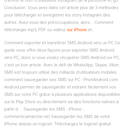
d’entrer le nom d’utilisateur Instagram de la personne et go.
Conclusion. Vous avez dans cet article plus de 3 méthodes
pour télécharger et enregistrer les story Instagram des
autres. Avez-vous des préoccupations, alors... Comment
télécharger mp3, PDF ou vidéos
sur
iPhone
et…
Comment exporter et transférer SMS Android vers un PC Ce
guide vous offre deux façons pour exporter SMS Android
vers PC, donc si vous voulez récupérer SMS Android sur PC,
c'est un bon article. Avec le défi de WhatsApp, Skype, Viber,
SMS est toujours utilisé des milliards d'utilisateurs mobiles.
comment sauvegarder ses SMS sur PC - PhonAndroid.com
Android permet de sauvegarder et extraire facilement vos
SMS sur votre PC grâce à plusieurs applications disponibles
sur le Play Store ou directement via des fonctions natives à
partir d ... Sauvegarder les SMS - iPhone -
commentcamarche.net Sauvegarder les SMS de votre
iPhone depuis un logiciel. Téléchargez le logiciel gratuit