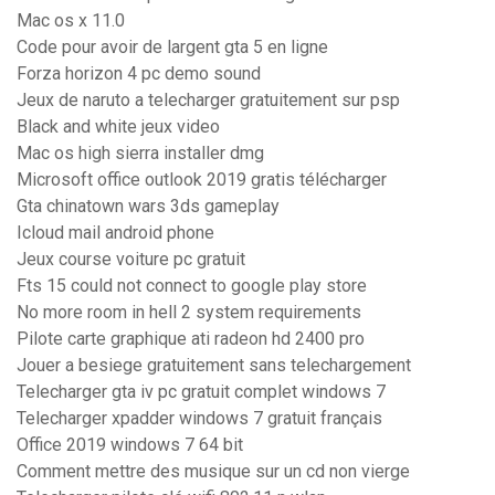
Mac os x 11.0
Code pour avoir de largent gta 5 en ligne
Forza horizon 4 pc demo sound
Jeux de naruto a telecharger gratuitement sur psp
Black and white jeux video
Mac os high sierra installer dmg
Microsoft office outlook 2019 gratis télécharger
Gta chinatown wars 3ds gameplay
Icloud mail android phone
Jeux course voiture pc gratuit
Fts 15 could not connect to google play store
No more room in hell 2 system requirements
Pilote carte graphique ati radeon hd 2400 pro
Jouer a besiege gratuitement sans telechargement
Telecharger gta iv pc gratuit complet windows 7
Telecharger xpadder windows 7 gratuit français
Office 2019 windows 7 64 bit
Comment mettre des musique sur un cd non vierge