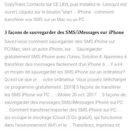
CopyTrans Contacts sur CE LIEN, puis installez le. Lorsqu'il est
ouvert, cliquez sur le bouton "start ... iPhone : comment
transférer vos SMS sur un Mac ou un PC ...
3 façons de sauvegarder des SMS/iMessages sur iPhone
Savez-vous comment sauvegarder des SMS iPhone sur
PC/Mac, vers un autre iPhone, sur ... Sauvegarder
gratuitement SMS iPhone avec iTunes; Solution 4. Apprenez à
transférer des messages facilement d'un iPhone à ... Y a-t-il
un moyen de sauvegarder les SMS iPhone sur un ordinateur?
Qu'est-ce que je ... votre ordinateur. Vous pouvez télécharger
ce programme gratuitement:. [2019] 3 façons de transférer
les SMS iPhone sur PC ... - iMobie 26 oct. 2017 ... 3 façons de
sauvegarder des messages SMS/iMessages iPhone sur PC
... Comment transférer/exporter des SMS iPhone sur PC ...
qui occupe le stockage iCloud (5 Go gratuit), qui fonctionne
dans l'environnement Wi-Fi et le ... Transférez, imprimez et