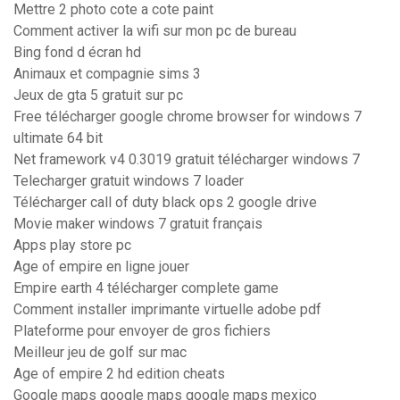
Mettre 2 photo cote a cote paint
Comment activer la wifi sur mon pc de bureau
Bing fond d écran hd
Animaux et compagnie sims 3
Jeux de gta 5 gratuit sur pc
Free télécharger google chrome browser for windows 7
ultimate 64 bit
Net framework v4 0.3019 gratuit télécharger windows 7
Telecharger gratuit windows 7 loader
Télécharger call of duty black ops 2 google drive
Movie maker windows 7 gratuit français
Apps play store pc
Age of empire en ligne jouer
Empire earth 4 télécharger complete game
Comment installer imprimante virtuelle adobe pdf
Plateforme pour envoyer de gros fichiers
Meilleur jeu de golf sur mac
Age of empire 2 hd edition cheats
Google maps google maps google maps mexico