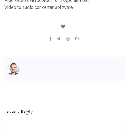
Free video call recorder for skype android
Video to audio converter software
Leave a Reply