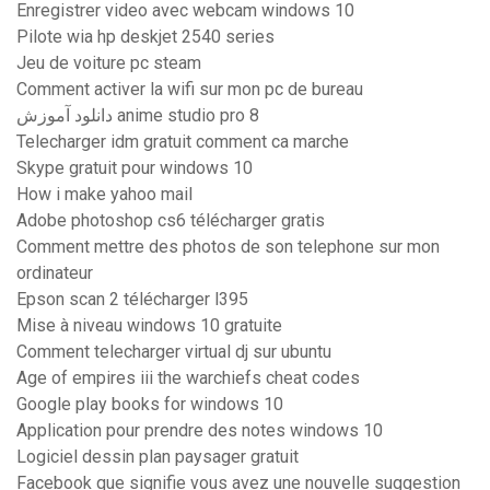
Enregistrer video avec webcam windows 10
Pilote wia hp deskjet 2540 series
Jeu de voiture pc steam
Comment activer la wifi sur mon pc de bureau
دانلود آموزش anime studio pro 8
Telecharger idm gratuit comment ca marche
Skype gratuit pour windows 10
How i make yahoo mail
Adobe photoshop cs6 télécharger gratis
Comment mettre des photos de son telephone sur mon
ordinateur
Epson scan 2 télécharger l395
Mise à niveau windows 10 gratuite
Comment telecharger virtual dj sur ubuntu
Age of empires iii the warchiefs cheat codes
Google play books for windows 10
Application pour prendre des notes windows 10
Logiciel dessin plan paysager gratuit
Facebook que signifie vous avez une nouvelle suggestion