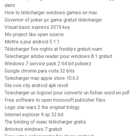
dami
How to télécharger windows games on mac
Governor of poker pc game gratuit télécharger
Visual basic express 2019 key
Ms project like open source
Mettre a jour android 5.1.1
Télécharger five nights at freddys gratuit roam
Telecharger adobe reader pour windows 8.1 gratuit
Windows 7 service pack 2 64 bit pobierz
Google chrome para vista 32 bits
Telecharger mac apple store 10.6.3
Gta vice city android apk revdl
Telecharger un logiciel pour convertir un fichier word en pdf
Free software to open microsoft publisher files
Lego star wars 2 the original trilogy
Internet explorer 9 xp 32 bit
The binding of isaac télécharger gratis
Antivirus windows 7 gratuit