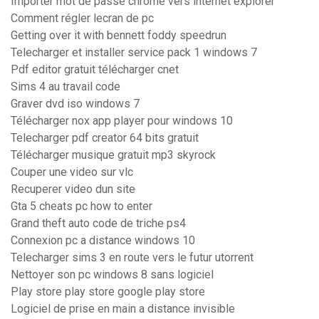
Importer mot de passe chrome vers internet explorer
Comment régler lecran de pc
Getting over it with bennett foddy speedrun
Telecharger et installer service pack 1 windows 7
Pdf editor gratuit télécharger cnet
Sims 4 au travail code
Graver dvd iso windows 7
Télécharger nox app player pour windows 10
Telecharger pdf creator 64 bits gratuit
Télécharger musique gratuit mp3 skyrock
Couper une video sur vlc
Recuperer video dun site
Gta 5 cheats pc how to enter
Grand theft auto code de triche ps4
Connexion pc a distance windows 10
Telecharger sims 3 en route vers le futur utorrent
Nettoyer son pc windows 8 sans logiciel
Play store play store google play store
Logiciel de prise en main a distance invisible