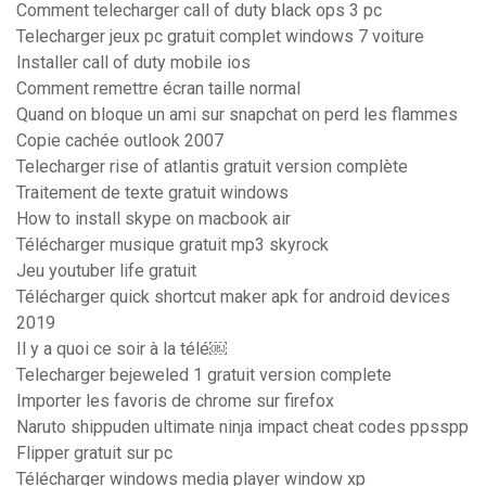
Comment telecharger call of duty black ops 3 pc
Telecharger jeux pc gratuit complet windows 7 voiture
Installer call of duty mobile ios
Comment remettre écran taille normal
Quand on bloque un ami sur snapchat on perd les flammes
Copie cachée outlook 2007
Telecharger rise of atlantis gratuit version complète
Traitement de texte gratuit windows
How to install skype on macbook air
Télécharger musique gratuit mp3 skyrock
Jeu youtuber life gratuit
Télécharger quick shortcut maker apk for android devices
2019
Il y a quoi ce soir à la télé￼
Telecharger bejeweled 1 gratuit version complete
Importer les favoris de chrome sur firefox
Naruto shippuden ultimate ninja impact cheat codes ppsspp
Flipper gratuit sur pc
Télécharger windows media player window xp