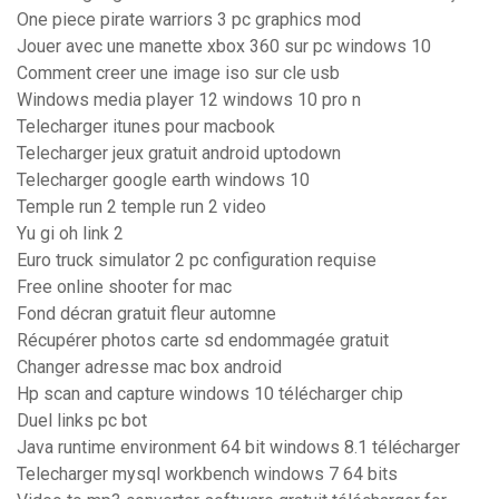
One piece pirate warriors 3 pc graphics mod
Jouer avec une manette xbox 360 sur pc windows 10
Comment creer une image iso sur cle usb
Windows media player 12 windows 10 pro n
Telecharger itunes pour macbook
Telecharger jeux gratuit android uptodown
Telecharger google earth windows 10
Temple run 2 temple run 2 video
Yu gi oh link 2
Euro truck simulator 2 pc configuration requise
Free online shooter for mac
Fond décran gratuit fleur automne
Récupérer photos carte sd endommagée gratuit
Changer adresse mac box android
Hp scan and capture windows 10 télécharger chip
Duel links pc bot
Java runtime environment 64 bit windows 8.1 télécharger
Telecharger mysql workbench windows 7 64 bits