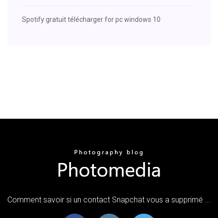
Spotify gratuit télécharger for pc windows 10
Comment savoir si un contact Snapchat vous a supprimé ...