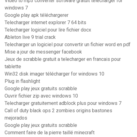
Video to mp3 converter software gratuit télécharger for
windows 7
Google play apk téléchargerer
Telecharger internet explorer 7 64 bits
Telecharger logiciel pour lire fichier docx
Ableton live 9 trial crack
Telecharger un logiciel pour convertir un fichier word en pdf
Mise a jour de messenger facebook
Jeux de scrabble gratuit a telecharger en francais pour
tablette
Win32 disk imager télécharger for windows 10
Plug in flashlight
Google play jeux gratuits scrabble
Ouvrir fichier zip avec windows 10
Telecharger gratuitement adblock plus pour windows 7
Call of duty black ops 2 zombies origins bastones
mejorados
Google play jeux gratuits scrabble
Comment faire de la pierre taillé minecraft