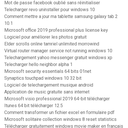
Mot de passe facebook oublié sans réinitialiser
Telecharger revo uninstaller pour windows 10
Comment mettre a jour ma tablette samsung galaxy tab 2
10.1
Microsoft office 2019 professional plus license key
Logiciel pour améliorer les photos gratuit
Elder scrolls online tamriel unlimited morrowind
Virtual router manager service not running windows 10
Telechargement yahoo messenger gratuit windows xp
Telecharger hello neighbor alpha 1
Microsoft security essentials 64 bits 01net
Synaptics touchpad windows 10 32 bit
Logiciel de telechargement musique android
Application de music gratuite sans internet
Microsoft visio professional 2019 64-bit télécharger
Itunes 64 bit télécharger 12.5
Comment transformer un fichier excel en formulaire pdf
Microsoft solitaire collection windows 8 reset statistics
Télécharger gratuitement windows movie maker en français