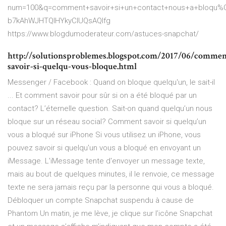
num=100&q=comment+savoir+si+un+contact+nous+a+bloqu%
b7kAhWJHTQIHYkyCIUQsAQIfg
https://www.blogdumoderateur.com/astuces-snapchat/
http://solutionsproblemes.blogspot.com/2017/06/commen
savoir-si-quelqu-vous-bloque.html
Messenger / Facebook : Quand on bloque quelqu'un, le sait-il
... Et comment savoir pour sûr si on a été bloqué par un
contact? L’éternelle question. Sait-on quand quelqu’un nous
bloque sur un réseau social? Comment savoir si quelqu’un
vous a bloqué sur iPhone Si vous utilisez un iPhone, vous
pouvez savoir si quelqu'un vous a bloqué en envoyant un
iMessage. L'iMessage tente d'envoyer un message texte,
mais au bout de quelques minutes, il le renvoie, ce message
texte ne sera jamais reçu par la personne qui vous a bloqué.
Débloquer un compte Snapchat suspendu à cause de
Phantom Un matin, je me lève, je clique sur l’icône Snapchat