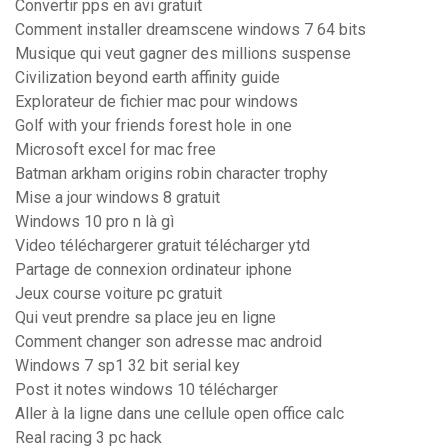
Convertir pps en avi gratuit
Comment installer dreamscene windows 7 64 bits
Musique qui veut gagner des millions suspense
Civilization beyond earth affinity guide
Explorateur de fichier mac pour windows
Golf with your friends forest hole in one
Microsoft excel for mac free
Batman arkham origins robin character trophy
Mise a jour windows 8 gratuit
Windows 10 pro n là gì
Video téléchargerer gratuit télécharger ytd
Partage de connexion ordinateur iphone
Jeux course voiture pc gratuit
Qui veut prendre sa place jeu en ligne
Comment changer son adresse mac android
Windows 7 sp1 32 bit serial key
Post it notes windows 10 télécharger
Aller à la ligne dans une cellule open office calc
Real racing 3 pc hack