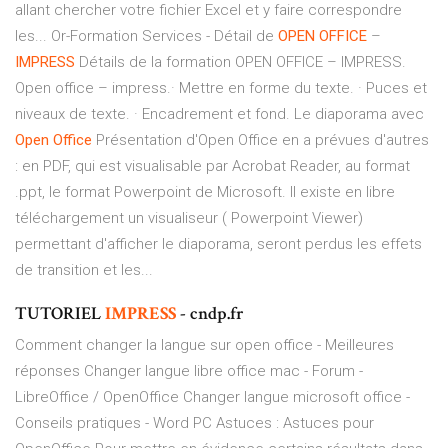
allant chercher votre fichier Excel et y faire correspondre
les... Or-Formation Services - Détail de
OPEN
OFFICE
–
IMPRESS
Détails de la formation OPEN OFFICE – IMPRESS.
Open office – impress.· Mettre en forme du texte. · Puces et
niveaux de texte. · Encadrement et fond. Le diaporama avec
Open
Office
Présentation d'Open Office en a prévues d'autres
: en PDF, qui est visualisable par Acrobat Reader, au format
.ppt, le format Powerpoint de Microsoft. Il existe en libre
téléchargement un visualiseur ( Powerpoint Viewer)
permettant d'afficher le diaporama, seront perdus les effets
de transition et les...
TUTORIEL
IMPRESS
- cndp.fr
Comment changer la langue sur open office - Meilleures
réponses Changer langue libre office mac - Forum -
LibreOffice / OpenOffice Changer langue microsoft office -
Conseils pratiques - Word PC Astuces : Astuces pour