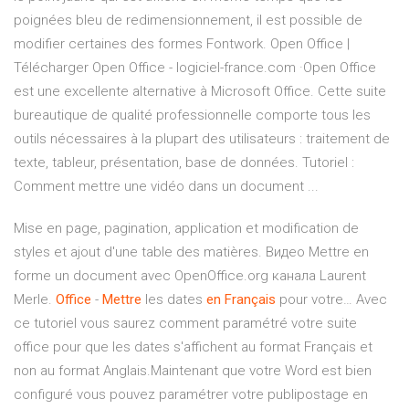
poignées bleu de redimensionnement, il est possible de
modifier certaines des formes Fontwork. Open Office |
Télécharger Open Office - logiciel-france.com ·Open Office
est une excellente alternative à Microsoft Office. Cette suite
bureautique de qualité professionnelle comporte tous les
outils nécessaires à la plupart des utilisateurs : traitement de
texte, tableur, présentation, base de données. Tutoriel :
Comment mettre une vidéo dans un document ...
Mise en page, pagination, application et modification de
styles et ajout d'une table des matières. Видео Mettre en
forme un document avec OpenOffice.org канала Laurent
Merle.
Office
-
Mettre
les dates
en
Français
pour votre… Avec
ce tutoriel vous saurez comment paramétré votre suite
office pour que les dates s'affichent au format Français et
non au format Anglais.Maintenant que votre Word est bien
configuré vous pouvez paramétrer votre publipostage en