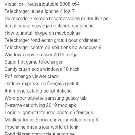
Visual c++ redistributable 2008 x64
Telecharger itunes iphone 4 ios 7
Du recorder - screen recorder video editor live pc
Installer une sauvegarde itunes sur iphone
How to install skype on macbook air
Telecharger fond ecran gratuit pour ordinateur
Telecharger centre de solutions hp windows 8
Windows movie maker 2019 mega
Super hot game télécharger
Candy crush soda windows 10 hack
Pdf xchange viewer crack
Outlook express en français gratuit
Ant movie catalog script italiano
Word pour tablette samsung galaxy tab
Extreme car driving 2019 mod apk
Logiciel gratuit retouche photo en français
Meilleur logiciel pour convertir video en mp3
Prochaine mise a jour world of tank
Fond décran gratuit fleur automne