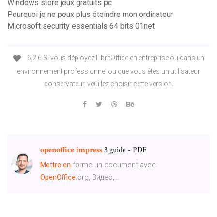
Windows store jeux gratuits pc
Pourquoi je ne peux plus éteindre mon ordinateur
Microsoft security essentials 64 bits 01net
6.2.6 Si vous déployez LibreOffice en entreprise ou dans un
environnement professionnel ou que vous êtes un utilisateur
conservateur, veuillez choisir cette version.
openoffice
impress
3 guide - PDF
Mettre
en
forme un document avec
OpenOffice
.org, Видео,…