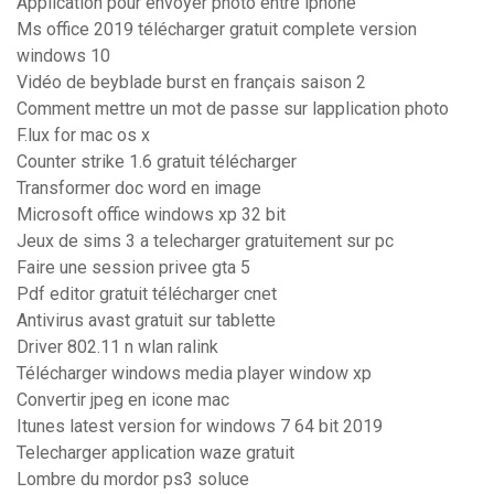
Application pour envoyer photo entre iphone
Ms office 2019 télécharger gratuit complete version
windows 10
Vidéo de beyblade burst en français saison 2
Comment mettre un mot de passe sur lapplication photo
F.lux for mac os x
Counter strike 1.6 gratuit télécharger
Transformer doc word en image
Microsoft office windows xp 32 bit
Jeux de sims 3 a telecharger gratuitement sur pc
Faire une session privee gta 5
Pdf editor gratuit télécharger cnet
Antivirus avast gratuit sur tablette
Driver 802.11 n wlan ralink
Télécharger windows media player window xp
Convertir jpeg en icone mac
Itunes latest version for windows 7 64 bit 2019
Telecharger application waze gratuit
Lombre du mordor ps3 soluce