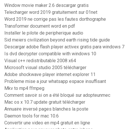
Window movie maker 2.6 descargar gratis
Telecharger word 2019 gratuitement sur 01net
Word 2019 ne corrige pas les fautes dorthographe
Transformer document word en pdf
Installer le pilote de peripherique audio
Sid meiers civilization beyond earth rising tide guide
Descargar adobe flash player activex gratis para windows 7
Is dvd decrypter compatible with windows 10
Visual c++ redistributable 2008 x64
Microsoft visual studio 2005 télécharger
Adobe shockwave player internet explorer 11
Probleme mise a jour whatsapp espace insuffisant
Mkv to mp4 ffmpeg
Comment savoir si on a été bloqué sur adopteunmec
Mac os x 10.7 update gratuit télécharger
Annuaire inversé pages blanches la poste
Daemon tools for mac 10.6
Convertir une video en mp4 gratuit en ligne