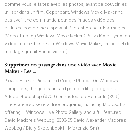
comme vous le faites avec les photos, avant de pouvoir les
utiliser dans un film. Cependant, Windows Movie Maker ne
pas avoir une commande pour des images vidéo des
cultures, comme ne disposant Photoshop pour les images.
(Vidéo Tutoriel) Windows Movie Maker 2.6 - Vidéo dailymotion
Vidéo Tutoriel basée sur Windows Movie Maker, un logiciel de
montage gratuit.Bonne vidéo :)...
Supprimer un passage dans une vidéo avec Movie
Maker - Les ...
Picasa – Learn Picasa and Google Photos!
On Windows
computers, the gold standard photo editing program is
Adobe Photoshop ($700!) or Photoshop Elements ($99.)
There are also several free programs, including Microsoft’s
offering – Windows Live Photo Gallery, and a full featured…
David Madore's WebLog: 2003-05
David Alexander Madore's
WebLog / Diary
Sketchbook1 | Mickenzie Smith