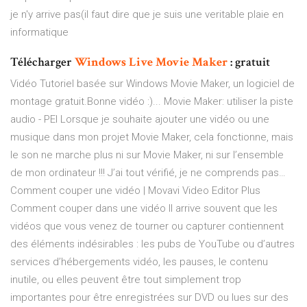
je n'y arrive pas(il faut dire que je suis une veritable plaie en
informatique
Télécharger
Windows
Live
Movie
Maker
: gratuit
Vidéo Tutoriel basée sur Windows Movie Maker, un logiciel de
montage gratuit.Bonne vidéo :)... Movie Maker: utiliser la piste
audio - PEI Lorsque je souhaite ajouter une vidéo ou une
musique dans mon projet Movie Maker, cela fonctionne, mais
le son ne marche plus ni sur Movie Maker, ni sur l’ensemble
de mon ordinateur !!! J’ai tout vérifié, je ne comprends pas…
Comment couper une vidéo | Movavi Video Editor Plus
Comment couper dans une vidéo Il arrive souvent que les
vidéos que vous venez de tourner ou capturer contiennent
des éléments indésirables : les pubs de YouTube ou d’autres
services d’hébergements vidéo, les pauses, le contenu
inutile, ou elles peuvent être tout simplement trop
importantes pour être enregistrées sur DVD ou lues sur des