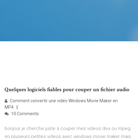
Quelques logiciels fiables pour couper un fichier audio
Comment convertir une vidéo Windows Movie Maker en
MP4
10 Comments
bonjour je cherche juste à couper mes videos divx ou mpeg
en plusieurs petites videos avec windows movie maker mais