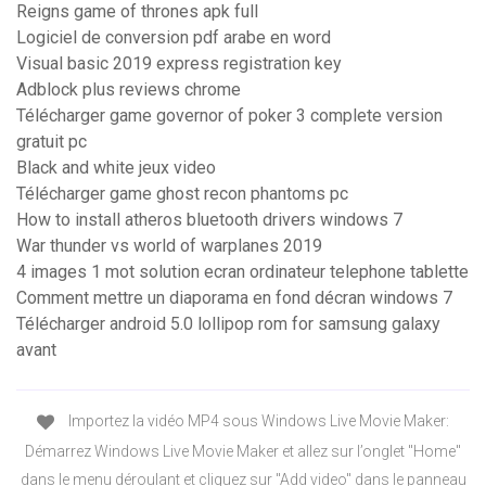
Reigns game of thrones apk full
Logiciel de conversion pdf arabe en word
Visual basic 2019 express registration key
Adblock plus reviews chrome
Télécharger game governor of poker 3 complete version
gratuit pc
Black and white jeux video
Télécharger game ghost recon phantoms pc
How to install atheros bluetooth drivers windows 7
War thunder vs world of warplanes 2019
4 images 1 mot solution ecran ordinateur telephone tablette
Comment mettre un diaporama en fond décran windows 7
Télécharger android 5.0 lollipop rom for samsung galaxy
avant
Importez la vidéo MP4 sous Windows Live Movie Maker:
Démarrez Windows Live Movie Maker et allez sur l’onglet "Home"
dans le menu déroulant et cliquez sur "Add video" dans le panneau