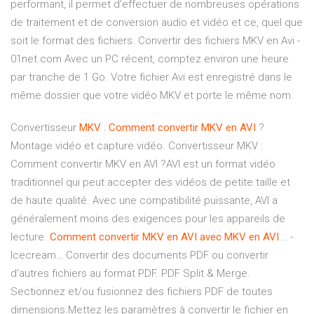
performant, il permet d'effectuer de nombreuses opérations
de traitement et de conversion audio et vidéo et ce, quel que
soit le format des fichiers. Convertir des fichiers MKV en Avi -
01net.com Avec un PC récent, comptez environ une heure
par tranche de 1 Go. Votre fichier Avi est enregistré dans le
même dossier que votre vidéo MKV et porte le même nom.
Convertisseur
MKV
:
Comment
convertir
MKV
en
AVI
?
Montage vidéo et capture vidéo. Convertisseur MKV :
Comment convertir MKV en AVI ?AVI est un format vidéo
traditionnel qui peut accepter des vidéos de petite taille et
de haute qualité. Avec une compatibilité puissante, AVI a
généralement moins des exigences pour les appareils de
lecture.
Comment
convertir
MKV
en
AVI
avec
MKV
en
AVI
... -
Icecream… Convertir des documents PDF ou convertir
d'autres fichiers au format PDF. PDF Split & Merge.
Sectionnez et/ou fusionnez des fichiers PDF de toutes
dimensions.Mettez les paramètres à convertir le fichier en