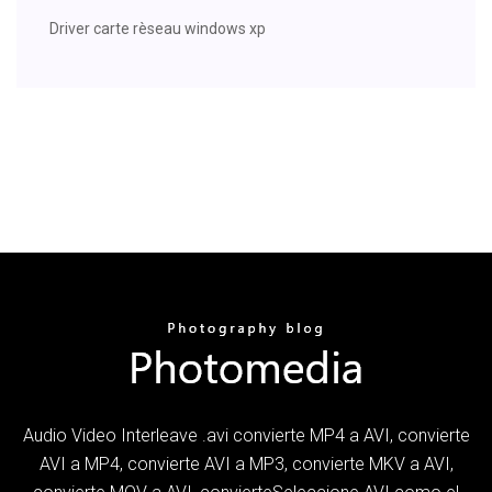
Driver carte rèseau windows xp
Audio Video Interleave .avi convierte MP4 a AVI, convierte
AVI a MP4, convierte AVI a MP3, convierte MKV a AVI,