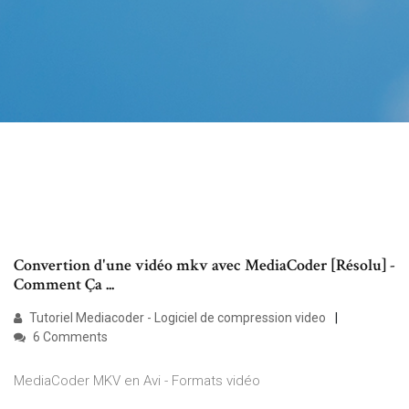
Convertion d'une vidéo mkv avec MediaCoder [Résolu] -
Comment Ça ...
Tutoriel Mediacoder - Logiciel de compression video
6 Comments
MediaCoder MKV en Avi - Formats vidéo