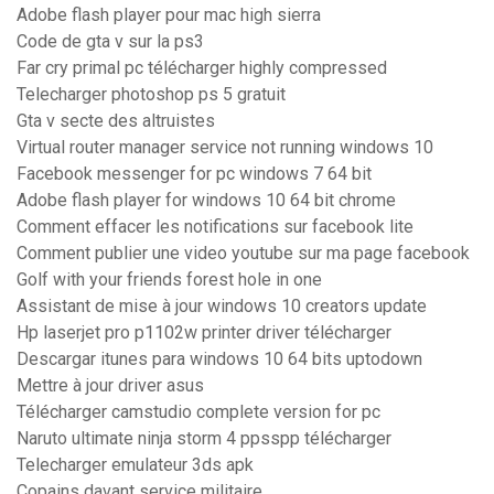
Adobe flash player pour mac high sierra
Code de gta v sur la ps3
Far cry primal pc télécharger highly compressed
Telecharger photoshop ps 5 gratuit
Gta v secte des altruistes
Virtual router manager service not running windows 10
Facebook messenger for pc windows 7 64 bit
Adobe flash player for windows 10 64 bit chrome
Comment effacer les notifications sur facebook lite
Comment publier une video youtube sur ma page facebook
Golf with your friends forest hole in one
Assistant de mise à jour windows 10 creators update
Hp laserjet pro p1102w printer driver télécharger
Descargar itunes para windows 10 64 bits uptodown
Mettre à jour driver asus
Télécharger camstudio complete version for pc
Naruto ultimate ninja storm 4 ppsspp télécharger
Telecharger emulateur 3ds apk
Copains davant service militaire