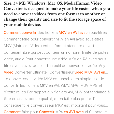
Size: 34 MB. Windows, Mac OS. MediaHuman Video
Converter is designed to make your life easier when you
need to convert videos from one format to another or
change their quality and size to fit the storage space of
your mobile device.
Comment
convertir
des fichiers
MKV
en
AVI
avec
sous-titres
Comment faire pour convertir MKV en AVI avec sous-titres.
MKV (Matroska Video) est un format standard ouvert
contenant libre qui peut contenir un nombre illimité de pistes
vidéo, audio Pour convertir une vidéo MKV en AVI avec sous-
titres, vous avez besoin d'un outil de conversion vidéo. Any
Video
Converter Ultimate | Convertisseur
vidéo
MKV
,
AVI
en
...
Le convertisseur vidéo MKV est capable en simple clic de
convertir les fichiers MKV en AVI, WMV, MPG, MOV, MPG et
d'extraire les Par rapport aux fichiers AVI, MKV ont tendance à
être en assez bonne qualité, et en taille plus petite. Par
conséquent, le convertisseur MKV est important pour vous...
Comment
faire pour
Convertir
MP4
en
AVI
avec
VLC Lorsque