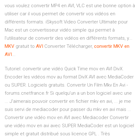
vous voulez convertir MP4 en AVI, VLC est une bonne option à
utiliser car il vous permet de convertir vos vidéos en
différents formats. iSkysoft Video Converter Ultimate pour
Mac est un convertisseur vidéo simple qui permet à
l'utilisateur de convertir des vidéos en différents formats, y...
MKV
gratuit to
AVI
Converter Télécharger,
convertir
MKV
en
AVI
...
Tutoriel: convertir une vidéo Quick Time mov en AVI DivX.
Encoder les vidéos mov au format DivX AVI avec MediaCoder
ou SUPER. Logiciels gratuits. Convertir Un Film Mkv En Avi -
forums.cnetfrance.fr Si quelqu'un a un bon logiciel avec une
... J'aimerais pouvoir convertir en fichier mkv en avi, ... je me
suis servi de mediacoder pour passer du mkv en avi mais ...
Convertir une vidéo mov en AVI avec Mediacoder Convertir
une vidéo mov en avi avec SUPER MediaCoder est un logiciel
simple et gratuit distribué sous licence GPL . Très