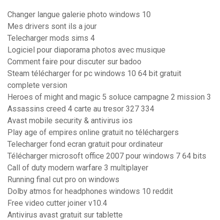
Changer langue galerie photo windows 10
Mes drivers sont ils a jour
Telecharger mods sims 4
Logiciel pour diaporama photos avec musique
Comment faire pour discuter sur badoo
Steam télécharger for pc windows 10 64 bit gratuit
complete version
Heroes of might and magic 5 soluce campagne 2 mission 3
Assassins creed 4 carte au tresor 327 334
Avast mobile security & antivirus ios
Play age of empires online gratuit no téléchargers
Telecharger fond ecran gratuit pour ordinateur
Télécharger microsoft office 2007 pour windows 7 64 bits
Call of duty modern warfare 3 multiplayer
Running final cut pro on windows
Dolby atmos for headphones windows 10 reddit
Free video cutter joiner v10.4
Antivirus avast gratuit sur tablette