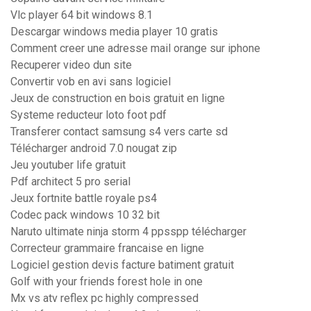
Vlc player 64 bit windows 8.1
Descargar windows media player 10 gratis
Comment creer une adresse mail orange sur iphone
Recuperer video dun site
Convertir vob en avi sans logiciel
Jeux de construction en bois gratuit en ligne
Systeme reducteur loto foot pdf
Transferer contact samsung s4 vers carte sd
Télécharger android 7.0 nougat zip
Jeu youtuber life gratuit
Pdf architect 5 pro serial
Jeux fortnite battle royale ps4
Codec pack windows 10 32 bit
Naruto ultimate ninja storm 4 ppsspp télécharger
Correcteur grammaire francaise en ligne
Logiciel gestion devis facture batiment gratuit
Golf with your friends forest hole in one
Mx vs atv reflex pc highly compressed