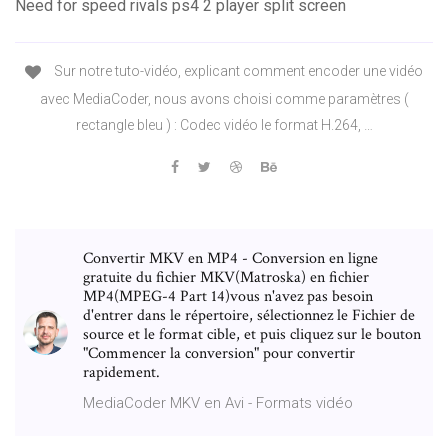
Need for speed rivals ps4 2 player split screen
Sur notre tuto-vidéo, explicant comment encoder une vidéo
avec MediaCoder, nous avons choisi comme paramètres (
rectangle bleu ) : Codec vidéo le format H.264, …
Convertir MKV en MP4 - Conversion en ligne
gratuite du fichier MKV(Matroska) en fichier
MP4(MPEG-4 Part 14)vous n'avez pas besoin
d'entrer dans le répertoire, sélectionnez le Fichier de
source et le format cible, et puis cliquez sur le bouton
"Commencer la conversion" pour convertir
rapidement.
MediaCoder MKV en Avi - Formats vidéo