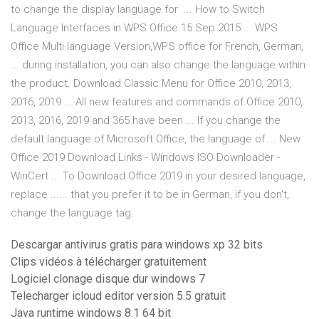
to change the display language for ... How to Switch
Language Interfaces in WPS Office 15 Sep 2015 ... WPS
Office Multi language Version,WPS office for French, German,
... during installation, you can also change the language within
the product. Download Classic Menu for Office 2010, 2013,
2016, 2019 ... All new features and commands of Office 2010,
2013, 2016, 2019 and 365 have been ... If you change the
default language of Microsoft Office, the language of ... New
Office 2019 Download Links - Windows ISO Downloader -
WinCert ... To Download Office 2019 in your desired language,
replace ...... that you prefer it to be in German, if you don't,
change the language tag.
Descargar antivirus gratis para windows xp 32 bits
Clips vidéos à télécharger gratuitement
Logiciel clonage disque dur windows 7
Telecharger icloud editor version 5.5 gratuit
Java runtime windows 8.1 64 bit