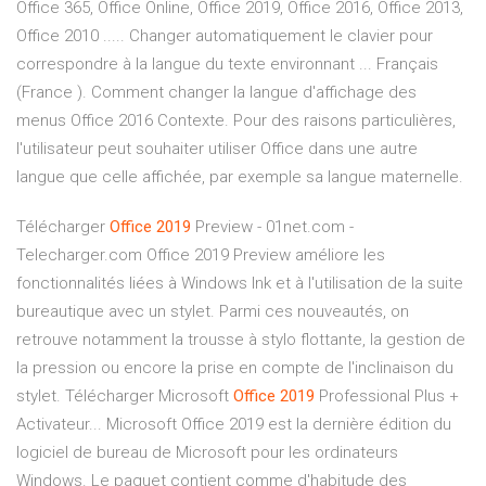
Office 365, Office Online, Office 2019, Office 2016, Office 2013,
Office 2010 ..... Changer automatiquement le clavier pour
correspondre à la langue du texte environnant ... Français
(France ). Comment changer la langue d'affichage des
menus Office 2016 Contexte. Pour des raisons particulières,
l'utilisateur peut souhaiter utiliser Office dans une autre
langue que celle affichée, par exemple sa langue maternelle.
Télécharger
Office
2019
Preview - 01net.com -
Telecharger.com Office 2019 Preview améliore les
fonctionnalités liées à Windows Ink et à l'utilisation de la suite
bureautique avec un stylet. Parmi ces nouveautés, on
retrouve notamment la trousse à stylo flottante, la gestion de
la pression ou encore la prise en compte de l'inclinaison du
stylet. Télécharger Microsoft
Office
2019
Professional Plus +
Activateur... Microsoft Office 2019 est la dernière édition du
logiciel de bureau de Microsoft pour les ordinateurs
Windows. Le paquet contient comme d'habitude des