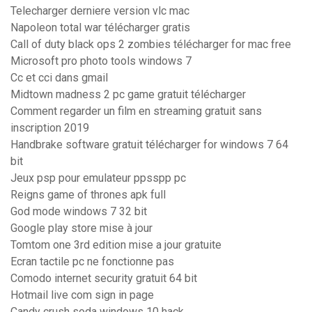
Telecharger derniere version vlc mac
Napoleon total war télécharger gratis
Call of duty black ops 2 zombies télécharger for mac free
Microsoft pro photo tools windows 7
Cc et cci dans gmail
Midtown madness 2 pc game gratuit télécharger
Comment regarder un film en streaming gratuit sans
inscription 2019
Handbrake software gratuit télécharger for windows 7 64
bit
Jeux psp pour emulateur ppsspp pc
Reigns game of thrones apk full
God mode windows 7 32 bit
Google play store mise à jour
Tomtom one 3rd edition mise a jour gratuite
Ecran tactile pc ne fonctionne pas
Comodo internet security gratuit 64 bit
Hotmail live com sign in page
Candy crush soda windows 10 hack