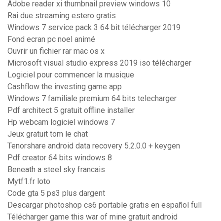
Adobe reader xi thumbnail preview windows 10
Rai due streaming estero gratis
Windows 7 service pack 3 64 bit télécharger 2019
Fond ecran pc noel animé
Ouvrir un fichier rar mac os x
Microsoft visual studio express 2019 iso télécharger
Logiciel pour commencer la musique
Cashflow the investing game app
Windows 7 familiale premium 64 bits telecharger
Pdf architect 5 gratuit offline installer
Hp webcam logiciel windows 7
Jeux gratuit tom le chat
Tenorshare android data recovery 5.2.0.0 + keygen
Pdf creator 64 bits windows 8
Beneath a steel sky francais
Mytf1.fr loto
Code gta 5 ps3 plus dargent
Descargar photoshop cs6 portable gratis en español full
Télécharger game this war of mine gratuit android