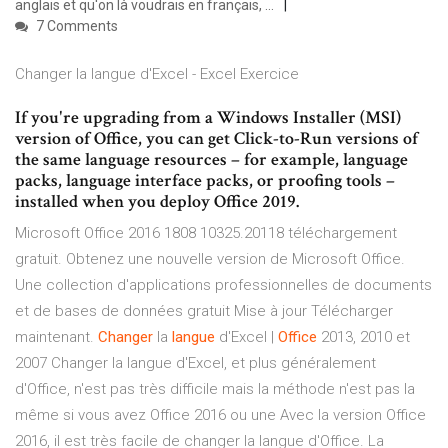
anglais et qu'on là voudrais en français, ...
7 Comments
Changer la langue d'Excel - Excel Exercice
If you're upgrading from a Windows Installer (MSI)
version of Office, you can get Click-to-Run versions of
the same language resources – for example, language
packs, language interface packs, or proofing tools –
installed when you deploy Office 2019.
Microsoft Office 2016 1808 10325.20118 téléchargement
gratuit. Obtenez une nouvelle version de Microsoft Office.
Une collection d'applications professionnelles de documents
et de bases de données gratuit Mise à jour Télécharger
maintenant.
Changer
la
langue
d'Excel |
Office
2013, 2010 et
2007 Changer la langue d'Excel, et plus généralement
d'Office, n'est pas très difficile mais la méthode n'est pas la
même si vous avez Office 2016 ou une Avec la version Office
2016, il est très facile de changer la langue d'Office. La