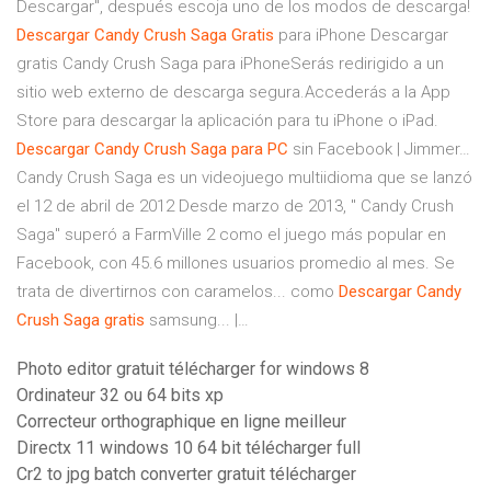
Descargar", después escoja uno de los modos de descarga!
Descargar
Candy
Crush
Saga
Gratis
para iPhone Descargar
gratis Candy Crush Saga para iPhoneSerás redirigido a un
sitio web externo de descarga segura.Accederás a la App
Store para descargar la aplicación para tu iPhone o iPad.
Descargar
Candy
Crush
Saga
para
PC
sin Facebook | Jimmer…
Candy Crush Saga es un videojuego multiidioma que se lanzó
el 12 de abril de 2012 Desde marzo de 2013, " Candy Crush
Saga" superó a FarmVille 2 como el juego más popular en
Facebook, con 45.6 millones usuarios promedio al mes. Se
trata de divertirnos con caramelos... como
Descargar
Candy
Crush
Saga
gratis
samsung... |…
Photo editor gratuit télécharger for windows 8
Ordinateur 32 ou 64 bits xp
Correcteur orthographique en ligne meilleur
Directx 11 windows 10 64 bit télécharger full
Cr2 to jpg batch converter gratuit télécharger