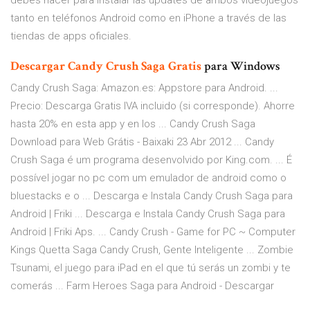
debes hacer para instalar las updates de ambos videojuegos
tanto en teléfonos Android como en iPhone a través de las
tiendas de apps oficiales.
Descargar
Candy
Crush
Saga
Gratis
para Windows
Candy Crush Saga: Amazon.es: Appstore para Android. ...
Precio: Descarga Gratis IVA incluido (si corresponde). Ahorre
hasta 20% en esta app y en los ... Candy Crush Saga
Download para Web Grátis - Baixaki 23 Abr 2012 ... Candy
Crush Saga é um programa desenvolvido por King.com. ... É
possível jogar no pc com um emulador de android como o
bluestacks e o ... Descarga e Instala Candy Crush Saga para
Android | Friki ... Descarga e Instala Candy Crush Saga para
Android | Friki Aps. ... Candy Crush - Game for PC ~ Computer
Kings Quetta Saga Candy Crush, Gente Inteligente ... Zombie
Tsunami, el juego para iPad en el que tú serás un zombi y te
comerás ... Farm Heroes Saga para Android - Descargar