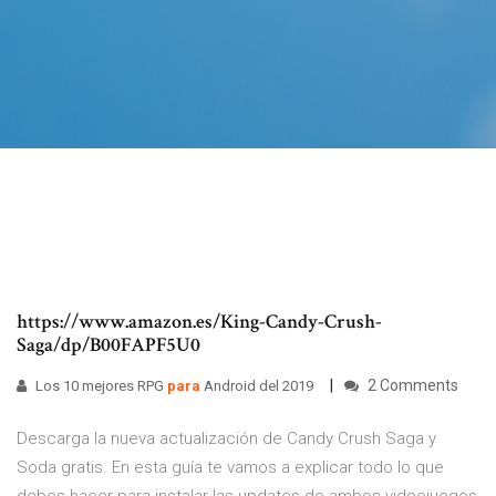
https://www.amazon.es/King-Candy-Crush-
Saga/dp/B00FAPF5U0
2 Comments
Los 10 mejores RPG
para
Android del 2019
Descarga la nueva actualización de Candy Crush Saga y
Soda gratis. En esta guía te vamos a explicar todo lo que