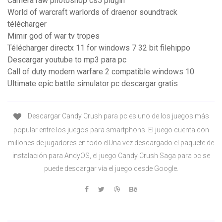
Camera raw photoshop cs5 plugin
World of warcraft warlords of draenor soundtrack
télécharger
Mimir god of war tv tropes
Télécharger directx 11 for windows 7 32 bit filehippo
Descargar youtube to mp3 para pc
Call of duty modern warfare 2 compatible windows 10
Ultimate epic battle simulator pc descargar gratis
Descargar Candy Crush para pc es uno de los juegos más
popular entre los juegos para smartphons. El juego cuenta con
millones de jugadores en todo elUna vez descargado el paquete de
instalación para AndyOS, el juego Candy Crush Saga para pc se
puede descargar vía el juego desde Google.