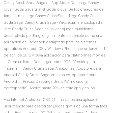
Candy Crush Soda Saga en App Store ¡Descarga Candy
Crush Soda Saga gratis! ¡Sodalicious! De los creadores del
famosísimo juego Candy Crush Saga, ¡llega Candy Crush
Soda Saga! Candy Crush Saga - Wikipedia, la enciclopedia
libre Candy Crush Saga es un videojuego multidioma
desarrollado por King, originalmente disponible como una
aplicación de Facebook y adaptado para los sistemas
operativos Android, iOS y Windows Phone, que se lanzó el 12
de abril de 2012​ y cuya aplicación para plataformas móviles
... Crear un libro · Descargar como PDF · Versión para
imprimir ... Candy Crush Saga: Amazon.es: Appstore para
Android Candy Crush Saga: Amazon.es: Appstore para
Android. ... Precio: Descarga Gratis IVA incluido (si
corresponde). Ahorre hasta 20% en esta app y en los ...
Esp Internet Archives - OSDC
Gums Up es una aplicación
user-friendly para descargar juegos gratis de una forma fácil
y divertida tanto para PC, Tablets, smartphones Android o