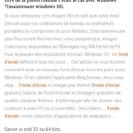
titre de la photo comme c’était le cas avec windows
7(maintenant windows 10).
Si vous définissez ces images HD en tant que votre fond
d'écran pour vos ordinateurs de bureau ou ordinateurs
portables ou comprimés ou pour Mobiles, Cela donnera une
plus Plus bonne Recherchez votre périphérique, images
Collections disponibles au HDimages.org Will Perfectly Fit
Pour la plupart des résolutions d'écran. Windows 10 - Un
fond
d'écran
différent tous les jours ... Cet article va vous montrer
comment avoir un nouveau fond d'écran tous les jours sous
Windows 10 en utilisant l'application Bing bureau. Avez-vous
déjà ...
Fonds
d'écran
et images par thème (
fonds
d'écran
gratuits) Galerie de Fond d'écran et d'images gratuites de
qualité clasépar thèmes. à télécharger afin de donner des
couleurs à votre PC ou à votre MAC. Des milliers ...
Fonds
d'écran
: notre sélection d'applications de wallpapers ...
Savoir si ordi 32 ou 64 bits