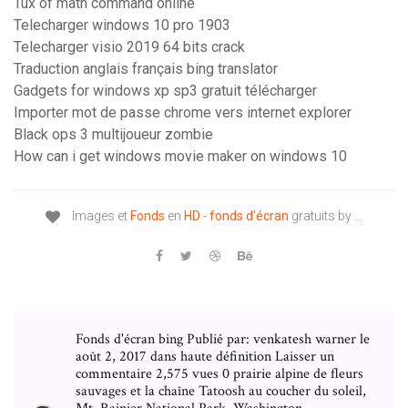
Tux of math command online
Telecharger windows 10 pro 1903
Telecharger visio 2019 64 bits crack
Traduction anglais français bing translator
Gadgets for windows xp sp3 gratuit télécharger
Importer mot de passe chrome vers internet explorer
Black ops 3 multijoueur zombie
How can i get windows movie maker on windows 10
Images et
Fonds
en
HD
-
fonds
d'écran
gratuits by ...
Fonds d'écran bing Publié par: venkatesh warner le
août 2, 2017 dans haute définition Laisser un
commentaire 2,575 vues 0 prairie alpine de fleurs
sauvages et la chaîne Tatoosh au coucher du soleil,