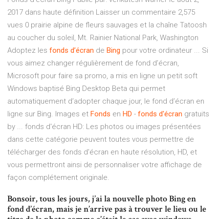
2017 dans haute définition Laisser un commentaire 2,575
vues 0 prairie alpine de fleurs sauvages et la chaîne Tatoosh
au coucher du soleil, Mt. Rainier National Park, Washington
Adoptez les
fonds
d’écran
de
Bing
pour votre ordinateur ... Si
vous aimez changer régulièrement de fond d’écran,
Microsoft pour faire sa promo, a mis en ligne un petit soft
Windows baptisé Bing Desktop Beta qui permet
automatiquement d’adopter chaque jour, le fond d’écran en
ligne sur Bing. Images et
Fonds
en
HD
-
fonds
d'écran
gratuits
by ... fonds d'écran HD: Les photos ou images présentées
dans cette catégorie peuvent toutes vous permettre de
télécharger des fonds d'écran en haute résolution, HD, et
vous permettront ainsi de personnaliser votre affichage de
façon complétement originale.
Bonsoir, tous les jours, j’ai la nouvelle photo Bing en
fond d’écran, mais je n’arrive pas à trouver le lieu ou le