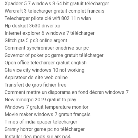
Xpadder 5.7 windows 8 64 bit gratuit télécharger
Warcraft 3 telecharger gratuit complet francais
Telecharger pilote clé wifi 802.11 n wlan
Hp deskjet 3630 driver xp
Internet explorer 6 windows 7 télécharger
Glitch gta 5 ps3 online argent
Comment synchroniser onedrive sur pc
Governor of poker pc game gratuit télécharger
Open office télécharger gratuit english
Gta vice city windows 10 not working
Aspirateur de site web online
Transfert de gros fichier free
Comment mettre un diaporama en fond décran windows 7
New mmorpg 2019 gratuit to play
Windows 7 gratuit temperature monitor
Movie maker windows 7 gratuit français
Times of india epaper télécharger
Granny horror game pc no télécharger
Installer des mods sur ark ps4