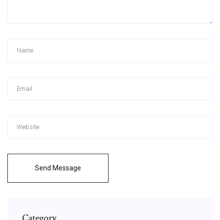
Send Message
Category