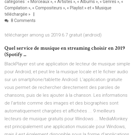
catégories : « Morceaux », « Artistes », « Albums », « Genres », «
Compilation », « Compositeurs », « Playlist » et « Musique
téléchargée »
8 Comments
télécharger among us 2019.6.7 gratuit (android)
Quel service de musique en streaming choisir en 2019
(Spotify ...
BlackPlayer est une application de lecteur de musique simple
pour Android, et peut lire la musique locale et le fichier audio
sur un smartphone/tablette Android. L'application gratuite
vous permet de rechercher directement des paroles de
chansons, puis de les ajouter à la chanson. Les informations
de l'artiste comme des images et des biographies sont
automatiquement chargées et affichées ... 9 meilleurs
lecteurs de musique gratuits pour Windows ... MediaMonkey
est principalement une application musicale pour Windows,
mais il est également disponible sous la forme d’applications