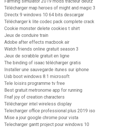
Farming simulator 2019 mods tracteur deutz
Télécharger map heroes of might and magic 3
Directx 9 windows 10 64 bits descargar
Télécharger k lite codec pack complete crack
Cookie monster delete cookies t shirt
Jeux de conduire train
Adobe after effects macbook air
Watch friends online gratuit season 3
Jeux de scrabble gratuit en ligne
The binding of isaac télécharger gratis
Installer une sauvegarde itunes sur iphone
Usb boot windows 8.1 microsoft
Tele loisirs programme tv free
Best gratuit metronome app for running
Fnaf joy of creation characters
Télécharger intel wireless display
Telecharger office professional plus 2019 iso
Mise a jour google chrome pour vista
Telecharger gantt project pour windows 10