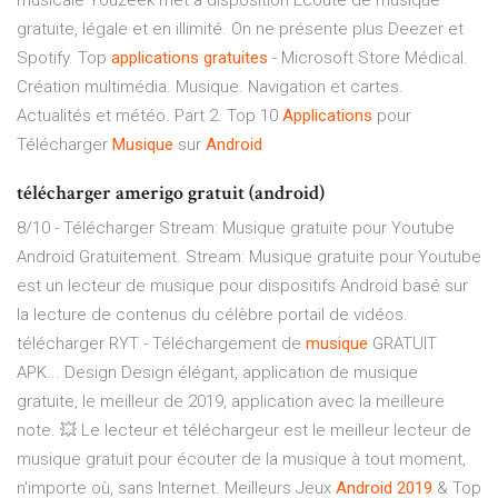
musicale Youzeek met à disposition Ecoute de musique
gratuite, légale et en illimité. On ne présente plus Deezer et
Spotify. Top
applications
gratuites
- Microsoft Store Médical.
Création multimédia. Musique. Navigation et cartes.
Actualités et météo. Part 2. Top 10
Applications
pour
Télécharger
Musique
sur
Android
télécharger amerigo gratuit (android)
8/10 - Télécharger Stream: Musique gratuite pour Youtube
Android Gratuitement. Stream: Musique gratuite pour Youtube
est un lecteur de musique pour dispositifs Android basé sur
la lecture de contenus du célèbre portail de vidéos.
télécharger RYT - Téléchargement de
musique
GRATUIT
APK... Design Design élégant, application de musique
gratuite, le meilleur de 2019, application avec la meilleure
note. 💥 Le lecteur et téléchargeur est le meilleur lecteur de
musique gratuit pour écouter de la musique à tout moment,
n'importe où, sans Internet. Meilleurs Jeux
Android
2019
& Top