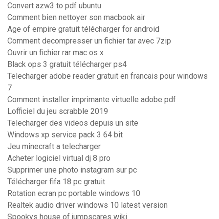
Convert azw3 to pdf ubuntu
Comment bien nettoyer son macbook air
Age of empire gratuit télécharger for android
Comment decompresser un fichier tar avec 7zip
Ouvrir un fichier rar mac os x
Black ops 3 gratuit télécharger ps4
Telecharger adobe reader gratuit en francais pour windows
7
Comment installer imprimante virtuelle adobe pdf
Lofficiel du jeu scrabble 2019
Telecharger des videos depuis un site
Windows xp service pack 3 64 bit
Jeu minecraft a telecharger
Acheter logiciel virtual dj 8 pro
Supprimer une photo instagram sur pc
Télécharger fifa 18 pc gratuit
Rotation ecran pc portable windows 10
Realtek audio driver windows 10 latest version
Spookys house of jumpscares wiki