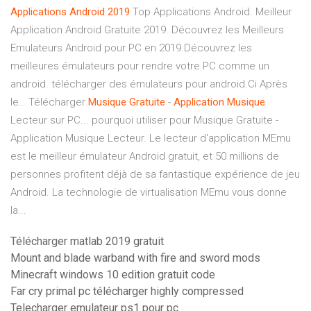
Applications
Android
2019
Top Applications Android. Meilleur
Application Android Gratuite 2019. Découvrez les Meilleurs
Emulateurs Android pour PC en 2019.Découvrez les
meilleures émulateurs pour rendre votre PC comme un
android. télécharger des émulateurs pour android.Ci Après
le… Télécharger
Musique
Gratuite
-
Application
Musique
Lecteur sur PC... pourquoi utiliser pour Musique Gratuite -
Application Musique Lecteur. Le lecteur d'application MEmu
est le meilleur émulateur Android gratuit, et 50 millions de
personnes profitent déjà de sa fantastique expérience de jeu
Android. La technologie de virtualisation MEmu vous donne
la...
Télécharger matlab 2019 gratuit
Mount and blade warband with fire and sword mods
Minecraft windows 10 edition gratuit code
Far cry primal pc télécharger highly compressed
Telecharger emulateur ps1 pour pc