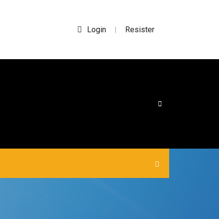
Login
Resister
|