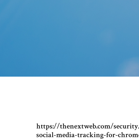
https://thenextweb.com/securit
social-media-tracking-for-chrome