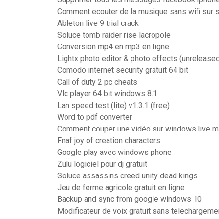
Comment ecouter de la musique sans wifi sur s
Ableton live 9 trial crack
Soluce tomb raider rise lacropole
Conversion mp4 en mp3 en ligne
Lightx photo editor & photo effects (unreleased
Comodo internet security gratuit 64 bit
Call of duty 2 pc cheats
Vlc player 64 bit windows 8.1
Lan speed test (lite) v1.3.1 (free)
Word to pdf converter
Comment couper une vidéo sur windows live m
Fnaf joy of creation characters
Google play avec windows phone
Zulu logiciel pour dj gratuit
Soluce assassins creed unity dead kings
Jeu de ferme agricole gratuit en ligne
Backup and sync from google windows 10
Modificateur de voix gratuit sans telechargeme