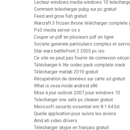
Lecteur windows media windows 10 telecharg
Comment telecharger pubg sur pc gratuit
Feed and grow fish gratuit
Warcraft 3 frozen throne télécharger complete
Ps3 media server os x
Couper un pdf en plusieurs pdf en ligne
Societe generale particuliers comptes et servi
Star wars battlefront 2 2005 pc iso
Ce site ne peut pas fournir de connexion sécu
Télécharger k lite codec pack complete crack
Télécharger matlab 2019 gratuit
Récupération de données sur carte sd gratuit
What is vesa mode android x86
Mise à jour outlook 2007 pour windows 10
Telecharger one safe pc cleaner gratuit
Microsoft security essential win 8.1 64 bit
Quelle application pour suivre les avions
Amd ati video drivers
Télécharger skype en français gratuit